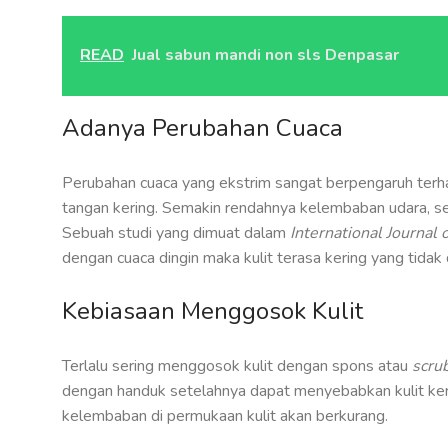
READ
Jual sabun mandi non sls Denpasar
Adanya Perubahan Cuaca
Perubahan cuaca yang ekstrim sangat berpengaruh terh
tangan kering. Semakin rendahnya kelembaban udara, se
Sebuah studi yang dimuat dalam
International Journal
dengan cuaca dingin maka kulit terasa kering yang tidak 
Kebiasaan Menggosok Kulit
Terlalu sering menggosok kulit dengan spons atau
scru
dengan handuk setelahnya dapat menyebabkan kulit kerin
kelembaban di permukaan kulit akan berkurang.