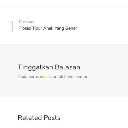
Previous
Posisi Tidur Anak Yang Benar
Tinggalkan Balasan
Anda harus
masuk
untuk berkomentar.
Related Posts