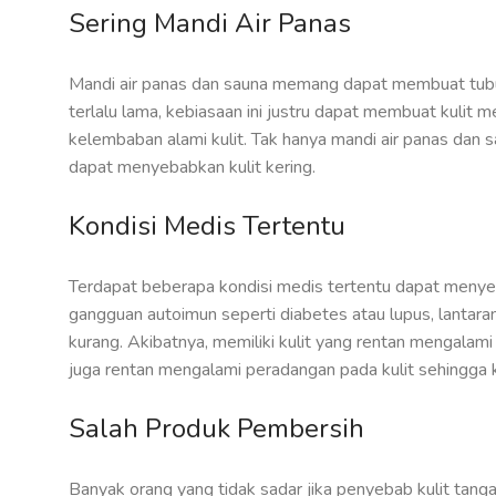
Sering Mandi Air Panas
Mandi air panas dan sauna memang dapat membuat tubuh l
terlalu lama, kebiasaan ini justru dapat membuat kulit m
kelembaban alami kulit. Tak hanya mandi air panas dan sa
dapat menyebabkan kulit kering.
Kondisi Medis Tertentu
Terdapat beberapa kondisi medis tertentu dapat menyeb
gangguan autoimun seperti diabetes atau lupus, lantara
kurang. Akibatnya, memiliki kulit yang rentan mengalami i
juga rentan mengalami peradangan pada kulit sehingga ku
Salah Produk Pembersih
Banyak orang yang tidak sadar jika penyebab kulit tang