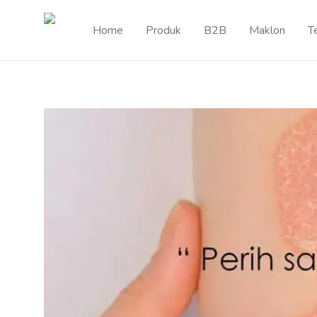
Home
Produk
B2B
Maklon
T