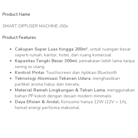
Product Name
SMART DIFFUSER MACHINE-J50s
Product Features
Cakupan Super Luas hingga 200m²
, untuk ruangan besar
seperti rumah, kantor, hotel, dan ruang komersial
Kapasitas Tangki Besar 300ml
, pemakaian lebih lama tanpa
sering isi ulang.
Kontrol Pintar
Touchscreen dan Aplikasi Bluetooth
Teknologi Atomisasi Tekanan Udara
, menghasilkan
partikel aroma halus dan merata.
Material Ramah Lingkungan & Tahan Lama
, menggunakan
bahan PP kokoh dengan desain modern minimalis
Daya Efisien & Andal,
Konsumsi hanya 12W (12V = 1A),
hemat energi performa maksimal.