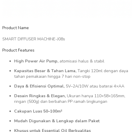
Product Name
SMART DIFFUSER MACHINE-J08s
Product Features
High Power Air Pump,
atomisasi halus & stabil
Kapasitas Besar & Tahan Lama,
Tangki 120ml dengan daya
tahan pemakaian hingga 7 hari non-stop
Daya & Efisiensi Optimal,
5V–2A/10W atau baterai 4×AA
Desain Ringkas & Elegan,
Ukuran hanya 110×58×165mm,
ringan (500g) dan berbahan PP ramah lingkungan
Cakupan Luas 50–100m²
Mudah Digunakan & Lengkap dalam Paket
Khusus untuk Essential Oil Berkualitas