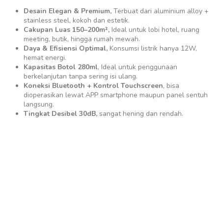
Desain Elegan & Premium,
Terbuat dari aluminium alloy +
stainless steel, kokoh dan estetik.
Cakupan Luas 150–200m²,
Ideal untuk lobi hotel, ruang
meeting, butik, hingga rumah mewah.
Daya & Efisiensi Optimal,
Konsumsi listrik hanya 12W,
hemat energi.
Kapasitas Botol 280ml
, Ideal untuk penggunaan
berkelanjutan tanpa sering isi ulang.
Koneksi Bluetooth + Kontrol Touchscreen
, bisa
dioperasikan lewat APP smartphone maupun panel sentuh
langsung.
Tingkat Desibel 30dB,
sangat hening dan rendah.