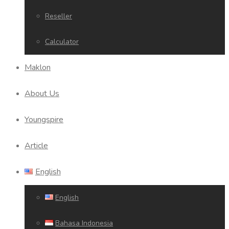
Reseller
Calculator
Maklon
About Us
Youngspire
Article
English
English
Bahasa Indonesia