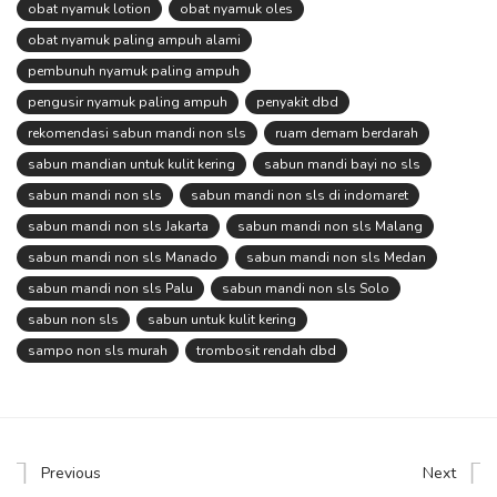
obat nyamuk lotion
obat nyamuk oles
obat nyamuk paling ampuh alami
pembunuh nyamuk paling ampuh
pengusir nyamuk paling ampuh
penyakit dbd
rekomendasi sabun mandi non sls
ruam demam berdarah
sabun mandian untuk kulit kering
sabun mandi bayi no sls
sabun mandi non sls
sabun mandi non sls di indomaret
sabun mandi non sls Jakarta
sabun mandi non sls Malang
sabun mandi non sls Manado
sabun mandi non sls Medan
sabun mandi non sls Palu
sabun mandi non sls Solo
sabun non sls
sabun untuk kulit kering
sampo non sls murah
trombosit rendah dbd
Previous
Next