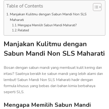
Table of Contents
Manjakan Kulitmu dengan Sabun Mandi Non SLS
Maharati
Mengapa Memilih Sabun Mandi Maharati?
Related
Manjakan Kulitmu dengan
Sabun Mandi Non SLS Maharati
Bosan dengan sabun mandi yang membuat kulit kering dan
iritasi? Saatnya beralih ke sabun mandi yang lebih alami dan
lembut! Sabun Mandi Non SLS Maharati hadir dengan
formula khusus yang bebas dari bahan kimia berbahaya
seperti SLS.
Mengapa Memilih Sabun Mandi