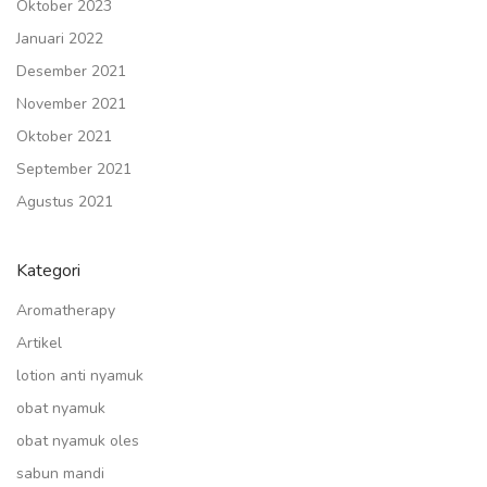
Oktober 2023
Januari 2022
Desember 2021
November 2021
Oktober 2021
September 2021
Agustus 2021
Kategori
Aromatherapy
Artikel
lotion anti nyamuk
obat nyamuk
obat nyamuk oles
sabun mandi