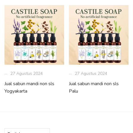
27 Agustus 2024
27 Agustus 2024
Jual sabun mandi non sls
Jual sabun mandi non sls
Yogyakarta
Palu
Choose