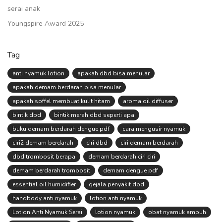
serai anak
Youngspire Award 2025
Tag
anti nyamuk lotion
apakah dbd bisa menular
apakah demam berdarah bisa menular
apakah soffel membuat kulit hitam
aroma oil diffuser
bintik dbd
bintik merah dbd seperti apa
buku demam berdarah dengue pdf
cara mengusir nyamuk
ciri2 demam berdarah
ciri dbd
ciri demam berdarah
dbd trombosit berapa
demam berdarah ciri ciri
demam berdarah trombosit
demam dengue pdf
essential oil humidifier
gejala penyakit dbd
handbody anti nyamuk
lotion anti nyamuk
Lotion Anti Nyamuk Serai
lotion nyamuk
obat nyamuk ampuh