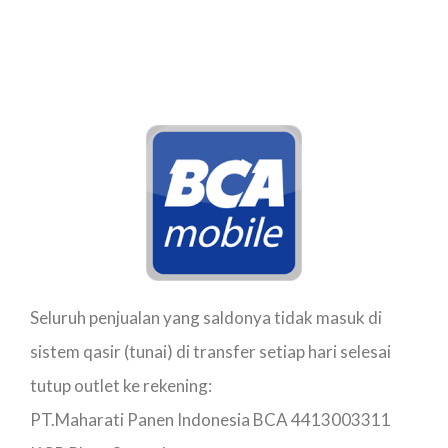
Seluruh penjualan yang saldonya tidak masuk di
sistem qasir (tunai) di transfer setiap hari selesai
tutup outlet ke rekening:
PT.Maharati Panen Indonesia BCA 4413003311