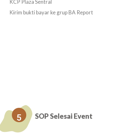
KCP Plaza Sentral
Kirim bukti bayar ke grup BA Report
SOP Selesai Event
5