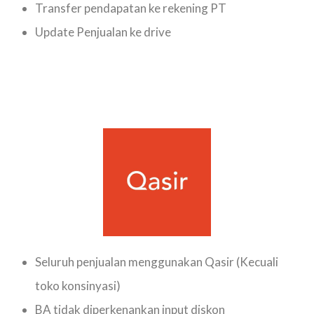
Transfer pendapatan ke rekening PT
Update Penjualan ke drive
Seluruh penjualan menggunakan Qasir (Kecuali
toko konsinyasi)
BA tidak diperkenankan input diskon