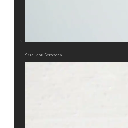
Serai Anti Serangga