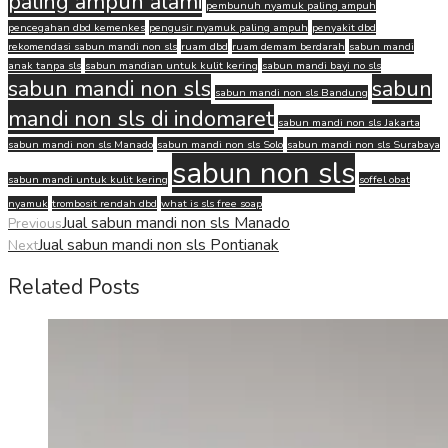
paling ampuh alami
pembunuh nyamuk paling ampuh
pencegahan dbd kemenkes
pengusir nyamuk paling ampuh
penyakit dbd
rekomendasi sabun mandi non sls
ruam dbd
ruam demam berdarah
sabun mandi
anak tanpa sls
sabun mandian untuk kulit kering
sabun mandi bayi no sls
sabun mandi non sls
sabun
sabun mandi non sls Bandung
mandi non sls di indomaret
sabun mandi non sls Jakarta
sabun mandi non sls Manado
sabun mandi non sls Solo
sabun mandi non sls Surabaya
sabun non sls
sabun mandi untuk kulit kering
soffel obat
nyamuk
trombosit rendah dbd
what is sls free soap
Jual sabun mandi non sls Manado
Previous
Jual sabun mandi non sls Pontianak
Next
Related Posts