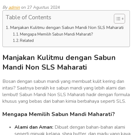
By
admin
on 27 Agustus 2024
Table of Contents
Manjakan Kulitmu dengan Sabun Mandi Non SLS Maharati
Mengapa Memilih Sabun Mandi Maharati?
Related
Manjakan Kulitmu dengan Sabun
Mandi Non SLS Maharati
Bosan dengan sabun mandi yang membuat kulit kering dan
iritasi? Saatnya beralih ke sabun mandi yang lebih alami dan
lembut! Sabun Mandi Non SLS Maharati hadir dengan formula
khusus yang bebas dari bahan kimia berbahaya seperti SLS.
Mengapa Memilih Sabun Mandi Maharati?
Alami dan Aman:
Dibuat dengan bahan-bahan alami
seperti minyak kelapa, shea butter, dan madu yang kaya