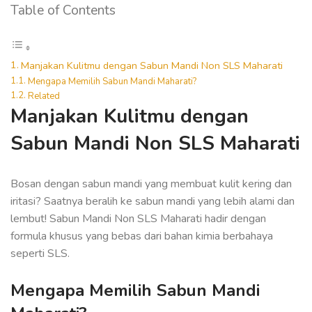
Table of Contents
Manjakan Kulitmu dengan Sabun Mandi Non SLS Maharati
Mengapa Memilih Sabun Mandi Maharati?
Related
Manjakan Kulitmu dengan
Sabun Mandi Non SLS Maharati
Bosan dengan sabun mandi yang membuat kulit kering dan
iritasi? Saatnya beralih ke sabun mandi yang lebih alami dan
lembut! Sabun Mandi Non SLS Maharati hadir dengan
formula khusus yang bebas dari bahan kimia berbahaya
seperti SLS.
Mengapa Memilih Sabun Mandi