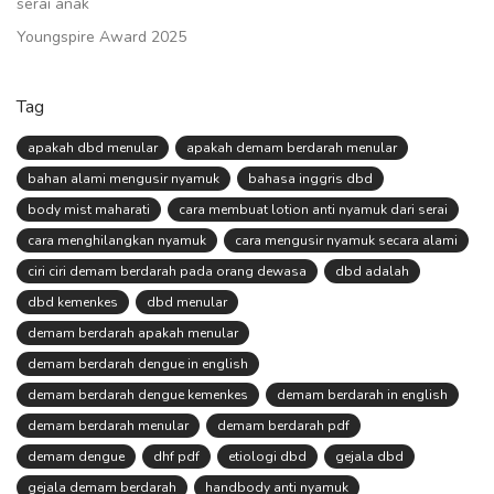
serai anak
Youngspire Award 2025
Tag
apakah dbd menular
apakah demam berdarah menular
bahan alami mengusir nyamuk
bahasa inggris dbd
body mist maharati
cara membuat lotion anti nyamuk dari serai
cara menghilangkan nyamuk
cara mengusir nyamuk secara alami
ciri ciri demam berdarah pada orang dewasa
dbd adalah
dbd kemenkes
dbd menular
demam berdarah apakah menular
demam berdarah dengue in english
demam berdarah dengue kemenkes
demam berdarah in english
demam berdarah menular
demam berdarah pdf
demam dengue
dhf pdf
etiologi dbd
gejala dbd
gejala demam berdarah
handbody anti nyamuk