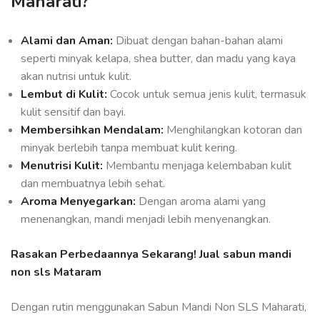
Maharati?
Alami dan Aman:
Dibuat dengan bahan-bahan alami
seperti minyak kelapa, shea butter, dan madu yang kaya
akan nutrisi untuk kulit.
Lembut di Kulit:
Cocok untuk semua jenis kulit, termasuk
kulit sensitif dan bayi.
Membersihkan Mendalam:
Menghilangkan kotoran dan
minyak berlebih tanpa membuat kulit kering.
Menutrisi Kulit:
Membantu menjaga kelembaban kulit
dan membuatnya lebih sehat.
Aroma Menyegarkan:
Dengan aroma alami yang
menenangkan, mandi menjadi lebih menyenangkan.
Rasakan Perbedaannya Sekarang! Jual sabun mandi
non sls Mataram
Dengan rutin menggunakan Sabun Mandi Non SLS Maharati,