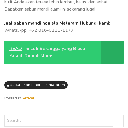
kulit Anda akan terasa lebih lembut, halus, dan sehat.
Dapatkan sabun mandi alami ini sekarang juga!
Jual sabun mandi non sls Mataram Hubungi kami:
WhatsApp: +62 818-0211-1177
READ
Ini Loh Serangga yang Biasa
Ada di Rumah Moms
sabun mandi non sls mataram
Posted in
Artikel
.