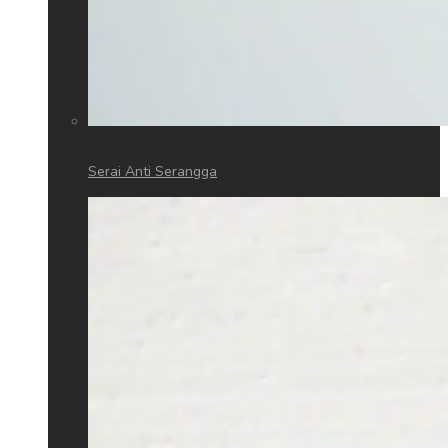
Serai Anti Serangga