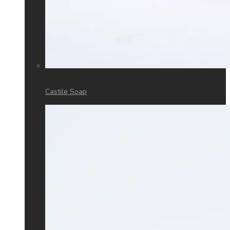
Castile Soap