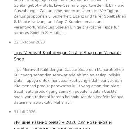
Spielangebot – Slots, Live‑Casino & Sportwetten 4. Ein- und
Auszahlung – Zahlungsmethoden im Überblick Verfügbare
Zahlungsoptionen 5. Sicherheit, Lizenz und fairer Spielbetrieb
6. Mobile Nutzung und App 7. Kundenservice und
verantwortungsvolles Spielen Einige praktische Tipps für
sicheres Spielen 8. Häufig …
22 Oktober 2023
Tips Merawat Kulit dengan Castile Soap dari Maharati
Shop
Tips Merawat Kulit dengan Castile Soap dari Maharati Shop
Kulit yang sehat dan terawat adalah impian setiap individu.
Dalam upaya untuk mencapai kulit yang indah, banyak dari
kita mencari produk perawatan kulit yang aman dan alami.
Salah satu produk yang semakin populer adalah Castile
soap, yang terkenal karena kelembutan dan keefektifannya
dalam merawat kulit. Maharati …
31 Juli 2026
Лучшие казино онлайн 2026 для новичков и
профи – рекомендации экспертов