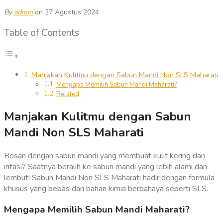
By
admin
on 27 Agustus 2024
Table of Contents
Manjakan Kulitmu dengan Sabun Mandi Non SLS Maharati
Mengapa Memilih Sabun Mandi Maharati?
Related
Manjakan Kulitmu dengan Sabun
Mandi Non SLS Maharati
Bosan dengan sabun mandi yang membuat kulit kering dan
iritasi? Saatnya beralih ke sabun mandi yang lebih alami dan
lembut! Sabun Mandi Non SLS Maharati hadir dengan formula
khusus yang bebas dari bahan kimia berbahaya seperti SLS.
Mengapa Memilih Sabun Mandi Maharati?