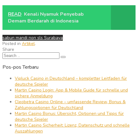
READ
Kenali Nyamuk Penyebab
Demam Berdarah di Indonesia
sabun mandi non sls Surabaya
Posted in
Artikel
.
Share
Pos-pos Terbaru
Vipluck Casino in Deutschland – kompletter Leitfaden für
deutsche Spieler
Martin Casino Login: App & Mobile Guide für schnelle und
sichere Anmeldung
Cleobetra Casino Online – umfassende Review, Bonus &
Zahlungsoptionen für Deutschland
Martin Casino Bonus: Übersicht, Optionen und Tipps für
deutsche Spieler
Martin Casino Sicherheit: Lizenz, Datenschutz und schnelle
Auszahlungen