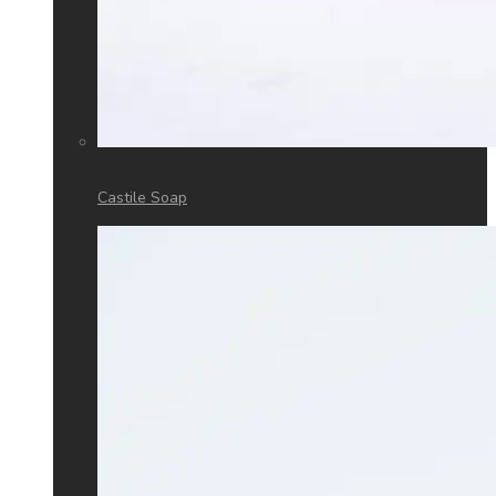
Castile Soap