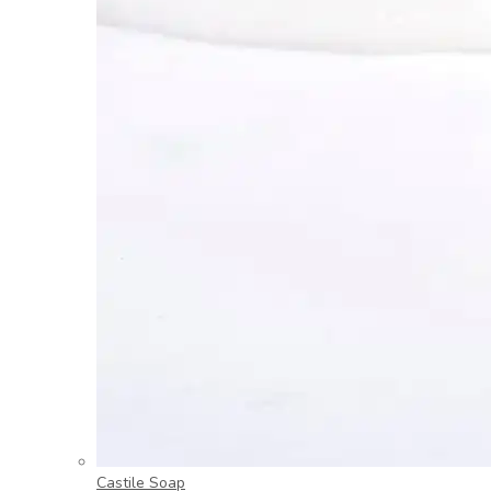
Castile Soap