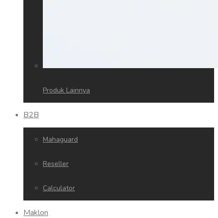
Produk Lainnya
B2B
Mahaguard
Reseller
Calculator
Maklon