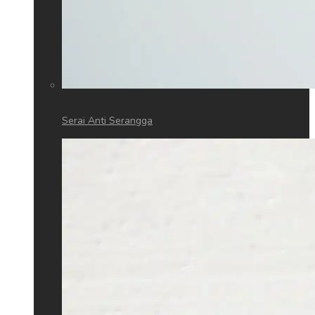
Serai Anti Serangga