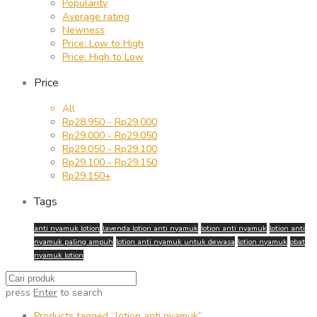
Popularity
Average rating
Newness
Price: Low to High
Price: High to Low
Price
All
Rp
28.950
-
Rp
29.000
Rp
29.000
-
Rp
29.050
Rp
29.050
-
Rp
29.100
Rp
29.100
-
Rp
29.150
Rp
29.150
+
Tags
anti nyamuk lotion
lavenda lotion anti nyamuk
lotion anti nyamuk
lotion anti
nyamuk paling ampuh
lotion anti nyamuk untuk dewasa
lotion nyamuk
obat
nyamuk lotion
press
Enter
to search
Products tagged
“lotion anti nyamuk”