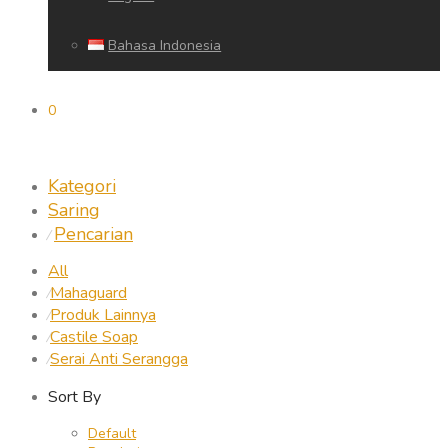
Bahasa Indonesia
0
Kategori
Saring
Pencarian
⁄
All
Mahaguard
⁄
Produk Lainnya
⁄
Castile Soap
⁄
Serai Anti Serangga
⁄
Sort By
Default