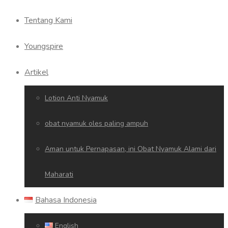
Tentang Kami
Youngspire
Artikel
Lotion Anti Nyamuk
obat nyamuk oles paling ampuh
Aman untuk Pernapasan, ini Obat Nyamuk Alami dari
Maharati
Bahasa Indonesia
English