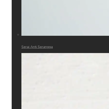
Serai Anti Serangga