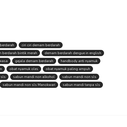
berdarah
ciri ciri demam berdarah
berdarah bintik merah
demam berdarah dengue in english
ewasa
gejala demam berdarah
handbody anti nyamuk
on
obat nyamuk oles
obat nyamuk paling ampuh
 sls
sabun mandi non alkohol
sabun mandi non sls
sabun mandi non sls Manokwari
sabun mandi tanpa sls