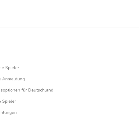
he Spieler
re Anmeldung
soptionen für Deutschland
 Spieler
zahlungen