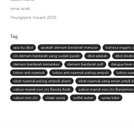
serai anak
Youngspire Award 2025
Tag
apa itu dbd
apakah demam berdarah menular
bahasa inggris 
ciri demam berdarah yang sudah parah
dbd adalah
dbd diseb
demam berdarah kemenkes
demam berdarah pdf
dengue fever
lotion anti nyamuk
lotion anti nyamuk paling ampuh
lotion ny
obat nyamuk paling ampuh alami
obat nyamuk yang aman untuk i
sabun mandi non sls Banda Aceh
sabun mandi non sls Banjarmas
sabun non sls
sleep spray
soffel autan
spray tidur