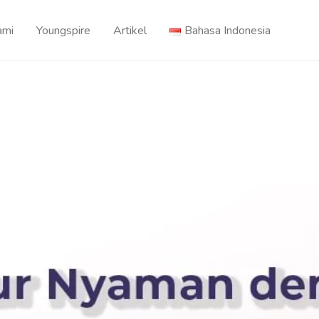
ami
Youngspire
Artikel
Bahasa Indonesia