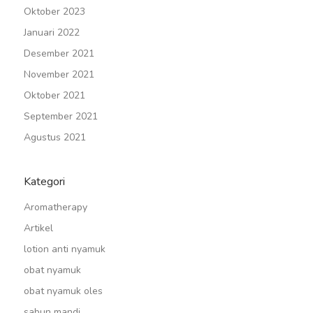
Oktober 2023
Januari 2022
Desember 2021
November 2021
Oktober 2021
September 2021
Agustus 2021
Kategori
Aromatherapy
Artikel
lotion anti nyamuk
obat nyamuk
obat nyamuk oles
sabun mandi