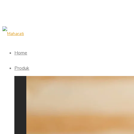
Home
Produk