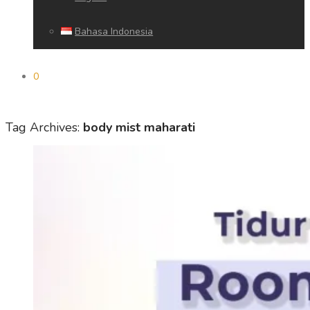
Bahasa Indonesia
0
Tag Archives:
body mist maharati