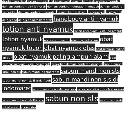
disebabkan oleh
dbd in english
dbd kemenkes
demam berdarah apakah menular
demam berdarah bintik merah
demam berdarah dengue in english
demam berdarah
kemenkes
demam berdarah menular
demam berdarah pdf
dengue pdf
etiologi dbd
handbody anti nyamuk
gejala dbd
gejala demam berdarah
lotion anti nyamuk
lotion anti nyamuk paling ampuh
lotion nyamuk
obat
mengusir nyamuk
obat nyamuk alami
nyamuk lotion
obat nyamuk oles
obat nyamuk paling
obat nyamuk paling ampuh alami
ampuh
obat
pembasmi nyamuk paling ampuh
penyebab demam berdarah dengue
sabun mandi
sabun mandi non sls
anak non sls
sabun mandi no fragrance
sabun mandi non sls di
sabun mandi non sls Banda Aceh
indomaret
sabun mandi non sls Jayapura
sabun mandi non sls Manokwari
sabun non sls
sabun mandi non sls Padang
sabun tanpa sls
soffel autan
spray tidur