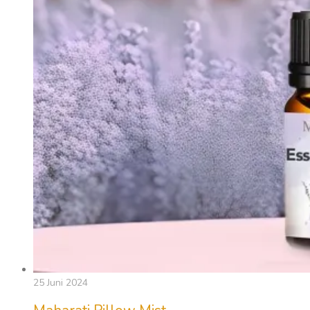
25 Juni 2024