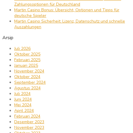
Zahlungsoptionen für Deutschland
Martin Casino Bonus: Übersicht, Optionen und Tipps für
deutsche Spieler
Martin Casino Sicherheit: Lizenz, Datenschutz und schnelle
Auszahlungen
Arsip
Juli 2026
Oktober 2025
Februari 2025
Januari 2025
November 2024
Oktober 2024
September 2024
Agustus 2024
Juli 2024
Juni 2024
Mei 2024
April 2024
Februari 2024
Desember 2023
November 2023