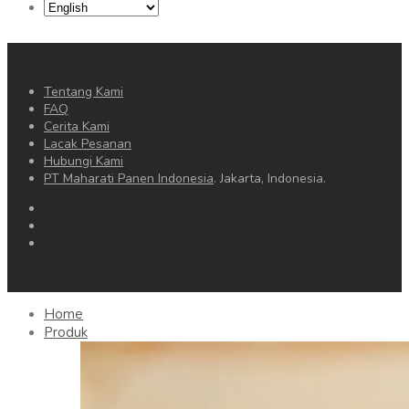
Choose
a
language
Tentang Kami
FAQ
Cerita Kami
Lacak Pesanan
Hubungi Kami
PT Maharati Panen Indonesia
. Jakarta, Indonesia.
Home
Produk