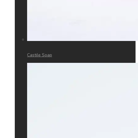
Castile Soap