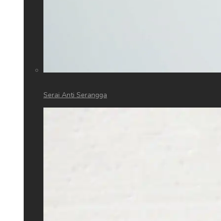
Serai Anti Serangga