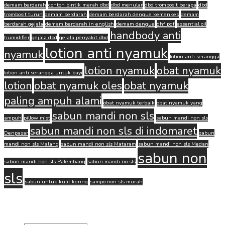
demam berdarah
contoh bintik merah dbd
dbd menular
dbd trombosit berapa
dbd
trombosit turun
demam berdarah
demam berdarah dengue kemenkes
demam
berdarah gejala
demam berdarah in english
demam dengue
dhf pdf
essential oil
handbody anti
humidifier
gejala dbd
gejala penyakit dbd
lotion anti nyamuk
nyamuk
lotion anti serangga
lotion nyamuk
obat nyamuk
lotion anti serangga untuk bayi
lotion
obat nyamuk oles
obat nyamuk
paling ampuh alami
obat nyamuk terbaik
obat nyamuk yang
sabun mandi non sls
ampuh
pillow mist
sabun mandi non sls
sabun mandi non sls di indomaret
Denpasar
sabun
mandi non sls Malang
sabun mandi non sls Mataram
sabun mandi non sls Medan
sabun non
sabun mandi non sls Palembang
sabun mandi no sls
sls
sabun untuk kulit kering
sampo non sls murah