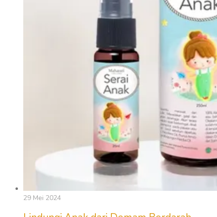
29 Mei 2024