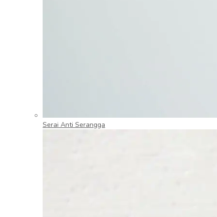
Serai Anti Serangga