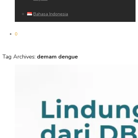
Bahasa Indonesia
0
Tag Archives:
demam dengue