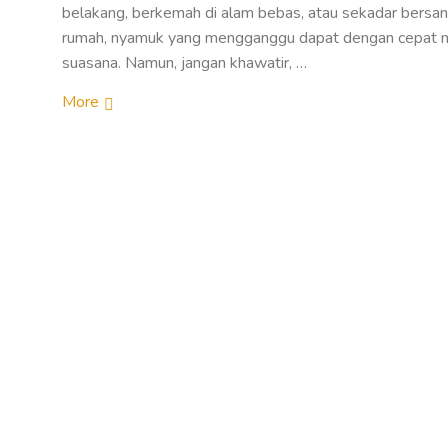
belakang, berkemah di alam bebas, atau sekadar bersant
rumah, nyamuk yang mengganggu dapat dengan cepat 
suasana. Namun, jangan khawatir, …
More