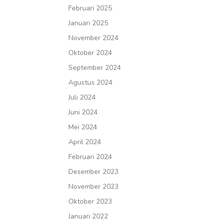
Februari 2025
Januari 2025
November 2024
Oktober 2024
September 2024
Agustus 2024
Juli 2024
Juni 2024
Mei 2024
April 2024
Februari 2024
Desember 2023
November 2023
Oktober 2023
Januari 2022