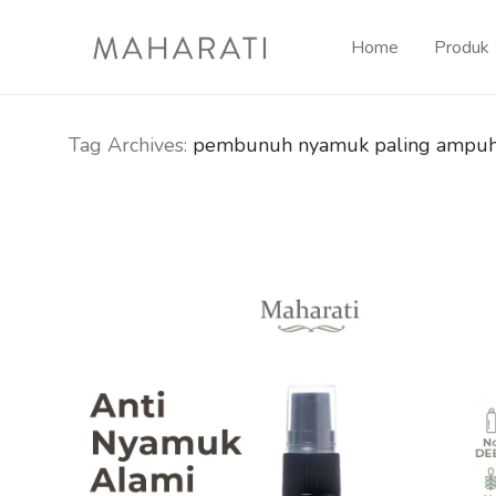
Home
Produk
Tag Archives:
pembunuh nyamuk paling ampu