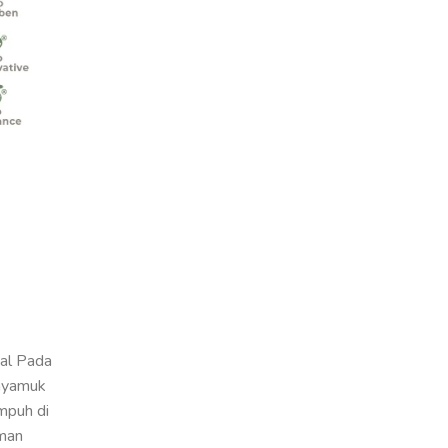
al Pada
 nyamuk
mpuh di
aman