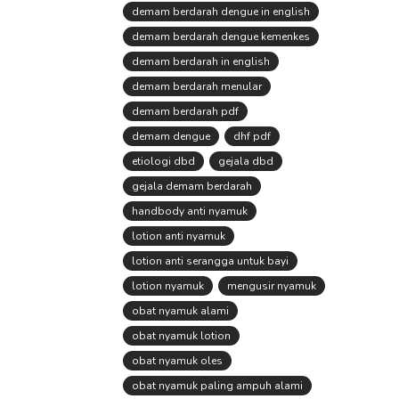
demam berdarah dengue in english
demam berdarah dengue kemenkes
demam berdarah in english
demam berdarah menular
demam berdarah pdf
demam dengue
dhf pdf
etiologi dbd
gejala dbd
gejala demam berdarah
handbody anti nyamuk
lotion anti nyamuk
lotion anti serangga untuk bayi
lotion nyamuk
mengusir nyamuk
obat nyamuk alami
obat nyamuk lotion
obat nyamuk oles
obat nyamuk paling ampuh alami