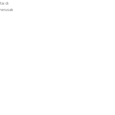
ai di
merusak