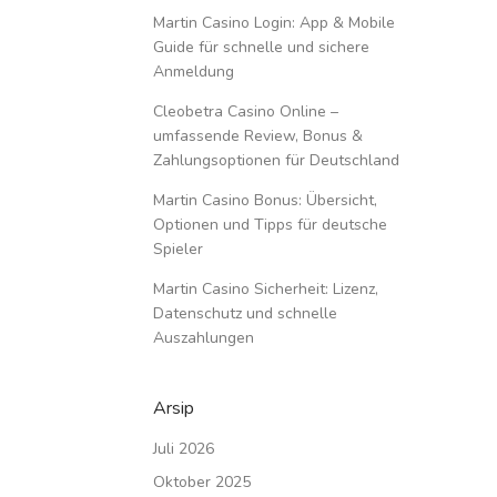
Martin Casino Login: App & Mobile
Guide für schnelle und sichere
Anmeldung
Cleobetra Casino Online –
umfassende Review, Bonus &
Zahlungsoptionen für Deutschland
Martin Casino Bonus: Übersicht,
Optionen und Tipps für deutsche
Spieler
Martin Casino Sicherheit: Lizenz,
Datenschutz und schnelle
Auszahlungen
Arsip
Juli 2026
Oktober 2025