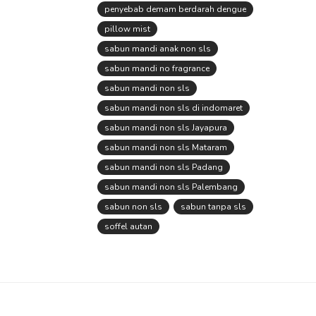
penyebab demam berdarah dengue
pillow mist
sabun mandi anak non sls
sabun mandi no fragrance
sabun mandi non sls
sabun mandi non sls di indomaret
sabun mandi non sls Jayapura
sabun mandi non sls Mataram
sabun mandi non sls Padang
sabun mandi non sls Palembang
sabun non sls
sabun tanpa sls
soffel autan