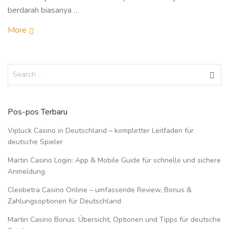
berdarah biasanya …
More
Pos-pos Terbaru
Vipluck Casino in Deutschland – kompletter Leitfaden für
deutsche Spieler
Martin Casino Login: App & Mobile Guide für schnelle und sichere
Anmeldung
Cleobetra Casino Online – umfassende Review, Bonus &
Zahlungsoptionen für Deutschland
Martin Casino Bonus: Übersicht, Optionen und Tipps für deutsche