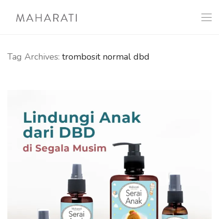
Tag Archives:
trombosit normal dbd