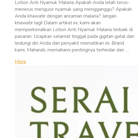
Lotion Anti Nyamuk Malaria Apakah Anda lelah terus-
menerus mengusir nyamuk yang mengganggu? Apakah
Anda khawatir dengan ancaman malaria? Jangan
khawatir lagi! Dalam artikel ini, kami akan
memperkenalkan Lotion Anti Nyamuk Malaria terbaik di
pasaran. Ucapkan selamat tinggal pada gigitan gatal dan
lindungi diri Anda dari penyakit mematikan ini. Brand
kami, Maharati, memahami pentingnya terhindar dari …
More