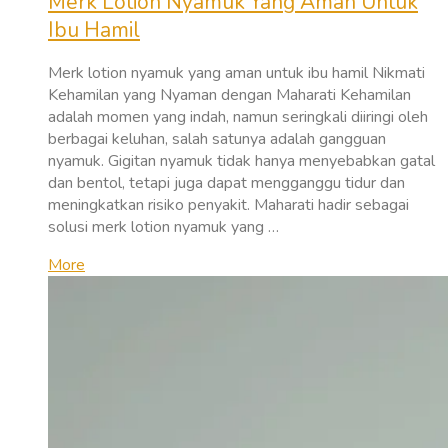
Merk Lotion Nyamuk Yang Aman Untuk
Ibu Hamil
Merk lotion nyamuk yang aman untuk ibu hamil Nikmati
Kehamilan yang Nyaman dengan Maharati Kehamilan
adalah momen yang indah, namun seringkali diiringi oleh
berbagai keluhan, salah satunya adalah gangguan
nyamuk. Gigitan nyamuk tidak hanya menyebabkan gatal
dan bentol, tetapi juga dapat mengganggu tidur dan
meningkatkan risiko penyakit. Maharati hadir sebagai
solusi merk lotion nyamuk yang …
More