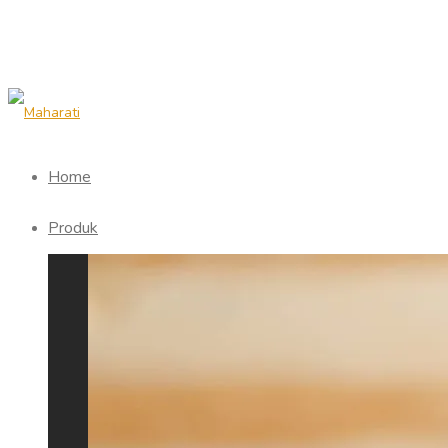
Home
Produk