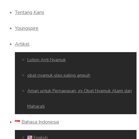
Tentang Kami
Youngspire
Artikel
Lotion Anti Nyamuk
obat nyamuk oles paling ampuh
Aman untuk Pernapasan, ini Obat Nyamuk Alami dari
Maharati
Bahasa Indonesia
English