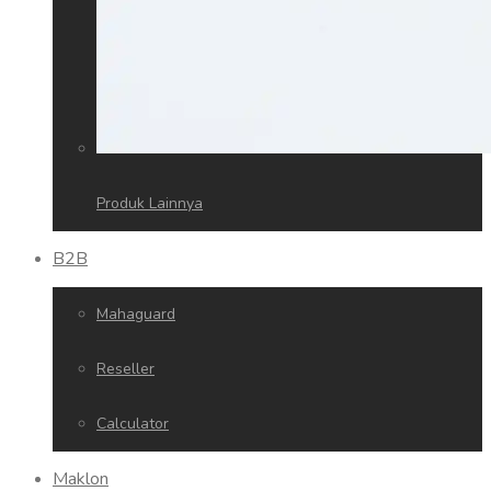
Produk Lainnya
B2B
Mahaguard
Reseller
Calculator
Maklon