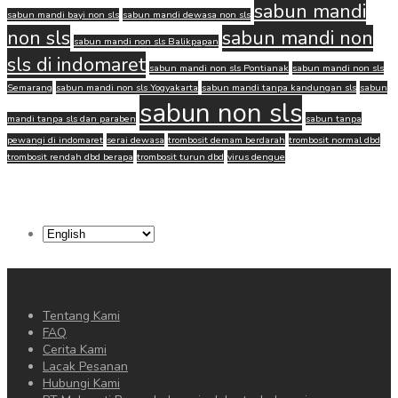
sabun mandi
sabun mandi bayi non sls
sabun mandi dewasa non sls
non sls
sabun mandi non
sabun mandi non sls Balikpapan
sls di indomaret
sabun mandi non sls Pontianak
sabun mandi non sls
Semarang
sabun mandi non sls Yogyakarta
sabun mandi tanpa kandungan sls
sabun
sabun non sls
mandi tanpa sls dan paraben
sabun tanpa
pewangi di indomaret
serai dewasa
trombosit demam berdarah
trombosit normal dbd
trombosit rendah dbd berapa
trombosit turun dbd
virus dengue
Choose
a
language
Tentang Kami
FAQ
Cerita Kami
Lacak Pesanan
Hubungi Kami