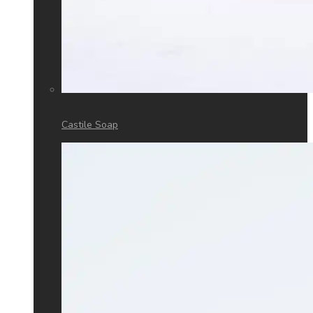
Castile Soap