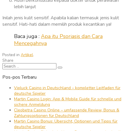
Rutin berkonsultasi kepada dokter untuk perawatan
lebih lanjut
Inilah jenis kulit sensitif. Apabila kalian termasuk jenis kulit
sensitif. Hati-hati dalam memilih produk kecantikan ya!
Baca juga :
Apa itu Psoriasis dan Cara
Mencegahnya
Posted in
Artikel
.
Share
Pos-pos Terbaru
Vipluck Casino in Deutschland – kompletter Leitfaden für
deutsche Spieler
Martin Casino Login: App & Mobile Guide für schnelle und
sichere Anmeldung
Cleobetra Casino Online – umfassende Review, Bonus &
Zahlungsoptionen für Deutschland
Martin Casino Bonus: Übersicht, Optionen und Tipps für
deutsche Spieler