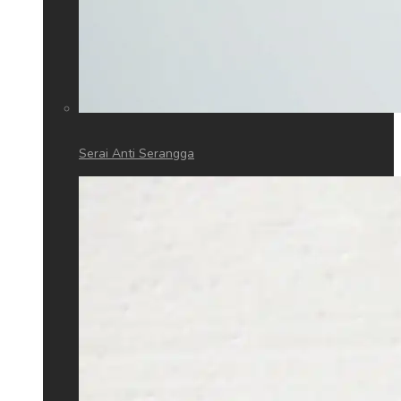
Serai Anti Serangga