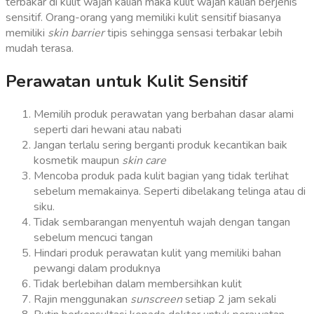
terbakar di kulit wajah kalian maka kulit wajah kalian berjenis
sensitif. Orang-orang yang memiliki kulit sensitif biasanya
memiliki
skin barrier
tipis sehingga sensasi terbakar lebih
mudah terasa.
Perawatan untuk Kulit Sensitif
Memilih produk perawatan yang berbahan dasar alami
seperti dari hewani atau nabati
Jangan terlalu sering berganti produk kecantikan baik
kosmetik maupun
skin care
Mencoba produk pada kulit bagian yang tidak terlihat
sebelum memakainya. Seperti dibelakang telinga atau di
siku.
Tidak sembarangan menyentuh wajah dengan tangan
sebelum mencuci tangan
Hindari produk perawatan kulit yang memiliki bahan
pewangi dalam produknya
Tidak berlebihan dalam membersihkan kulit
Rajin menggunakan
sunscreen
setiap 2 jam sekali