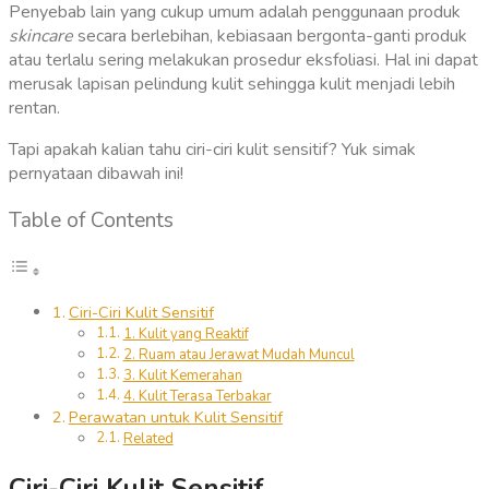
Penyebab lain yang cukup umum adalah penggunaan produk
skincare
secara berlebihan, kebiasaan bergonta-ganti produk
atau terlalu sering melakukan prosedur eksfoliasi. Hal ini dapat
merusak lapisan pelindung kulit sehingga kulit menjadi lebih
rentan.
Tapi apakah kalian tahu ciri-ciri kulit sensitif? Yuk simak
pernyataan dibawah ini!
Table of Contents
Ciri-Ciri Kulit Sensitif
1. Kulit yang Reaktif
2. Ruam atau Jerawat Mudah Muncul
3. Kulit Kemerahan
4. Kulit Terasa Terbakar
Perawatan untuk Kulit Sensitif
Related
Ciri-Ciri Kulit Sensitif