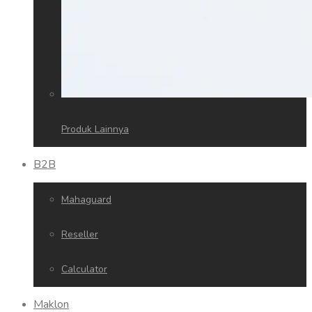
Produk Lainnya
B2B
Mahaguard
Reseller
Calculator
Maklon