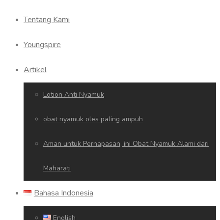
Tentang Kami
Youngspire
Artikel
Lotion Anti Nyamuk
obat nyamuk oles paling ampuh
Aman untuk Pernapasan, ini Obat Nyamuk Alami dari
Maharati
Bahasa Indonesia
English