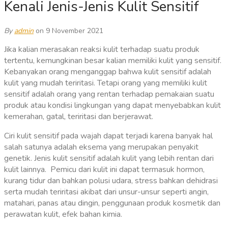
Kenali Jenis-Jenis Kulit Sensitif
By
admin
on 9 November 2021
Jika kalian merasakan reaksi kulit terhadap suatu produk
tertentu, kemungkinan besar kalian memiliki kulit yang sensitif.
Kebanyakan orang menganggap bahwa kulit sensitif adalah
kulit yang mudah teriritasi.
Tetapi orang yang memiliki kulit
sensitif adalah orang yang rentan terhadap pemakaian suatu
produk atau kondisi lingkungan yang dapat menyebabkan kulit
kemerahan, gatal, teriritasi dan berjerawat.
Ciri kulit sensitif pada wajah dapat terjadi karena banyak hal
salah satunya adalah eksema yang merupakan penyakit
genetik. Jenis kulit sensitif adalah kulit yang lebih rentan dari
kulit lainnya.
Pemicu dari kulit ini dapat termasuk hormon,
kurang tidur dan bahkan polusi udara, stress bahkan dehidrasi
serta mudah teriritasi akibat dari unsur-unsur seperti angin,
matahari, panas atau dingin, penggunaan produk kosmetik dan
perawatan kulit, efek bahan kimia.