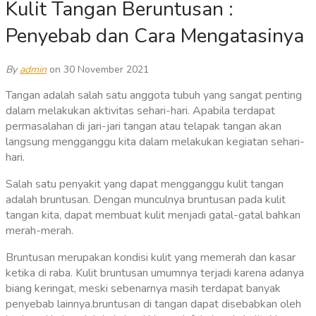
Kulit Tangan Beruntusan :
Penyebab dan Cara Mengatasinya
By
admin
on 30 November 2021
Tangan adalah salah satu anggota tubuh yang sangat penting
dalam melakukan aktivitas sehari-hari. Apabila terdapat
permasalahan di jari-jari tangan atau telapak tangan akan
langsung mengganggu kita dalam melakukan kegiatan sehari-
hari.
Salah satu penyakit yang dapat mengganggu kulit tangan
adalah bruntusan. Dengan munculnya bruntusan pada kulit
tangan kita, dapat membuat kulit menjadi gatal-gatal bahkan
merah-merah.
Bruntusan merupakan kondisi kulit yang memerah dan kasar
ketika di raba. Kulit bruntusan umumnya terjadi karena adanya
biang keringat, meski sebenarnya masih terdapat banyak
penyebab lainnya.bruntusan di tangan dapat disebabkan oleh