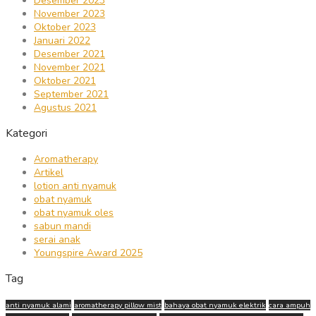
Desember 2023
November 2023
Oktober 2023
Januari 2022
Desember 2021
November 2021
Oktober 2021
September 2021
Agustus 2021
Kategori
Aromatherapy
Artikel
lotion anti nyamuk
obat nyamuk
obat nyamuk oles
sabun mandi
serai anak
Youngspire Award 2025
Tag
anti nyamuk alami
aromatherapy pillow mist
bahaya obat nyamuk elektrik
cara ampuh