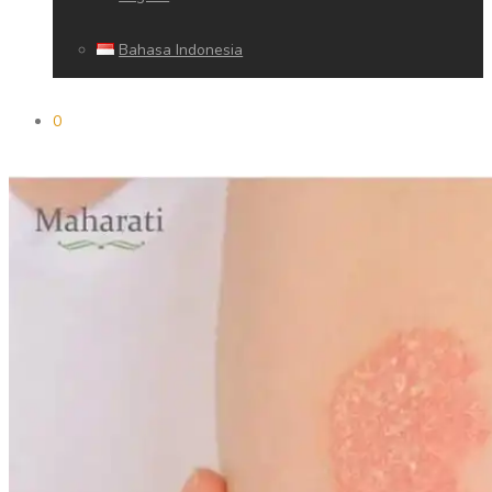
Bahasa Indonesia
0