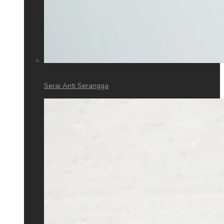
Serai Anti Serangga