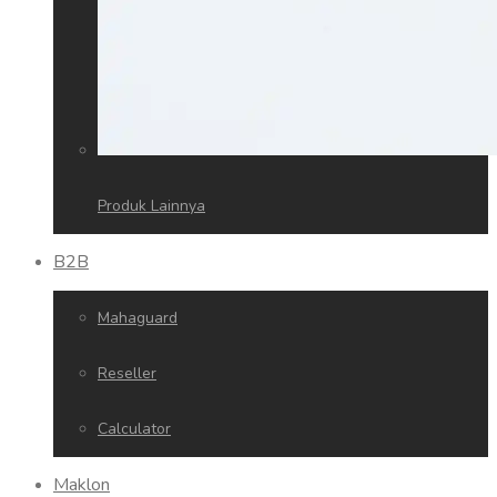
Produk Lainnya
B2B
Mahaguard
Reseller
Calculator
Maklon