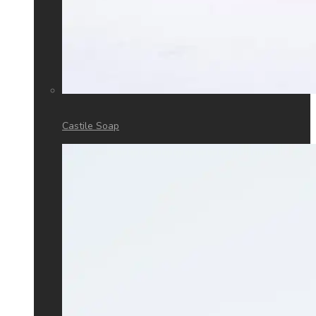
Castile Soap