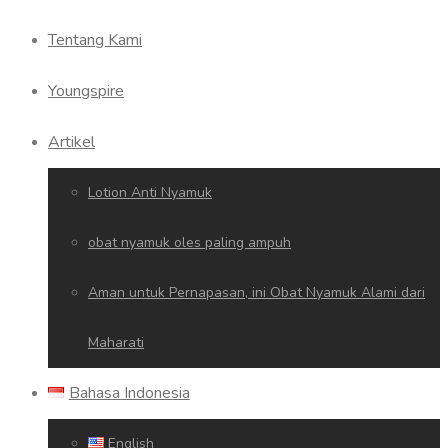
Tentang Kami
Youngspire
Artikel
Lotion Anti Nyamuk
obat nyamuk oles paling ampuh
Aman untuk Pernapasan, ini Obat Nyamuk Alami dari
Maharati
Bahasa Indonesia
English