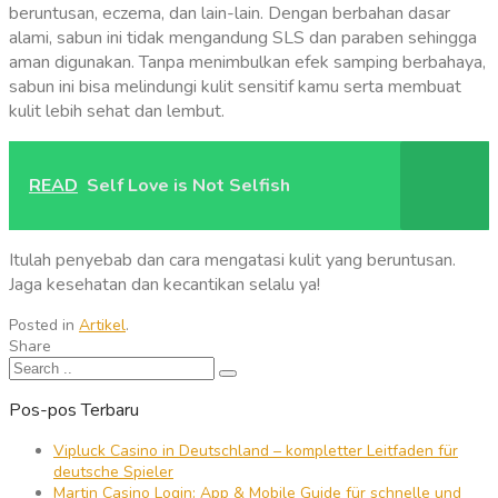
beruntusan, eczema, dan lain-lain. Dengan berbahan dasar
alami, sabun ini tidak mengandung SLS dan paraben sehingga
aman digunakan. Tanpa menimbulkan efek samping berbahaya,
sabun ini bisa melindungi kulit sensitif kamu serta membuat
kulit lebih sehat dan lembut.
READ
Self Love is Not Selfish
Itulah penyebab dan cara mengatasi kulit yang beruntusan.
Jaga kesehatan dan kecantikan selalu ya!
Posted in
Artikel
.
Share
Pos-pos Terbaru
Vipluck Casino in Deutschland – kompletter Leitfaden für
deutsche Spieler
Martin Casino Login: App & Mobile Guide für schnelle und