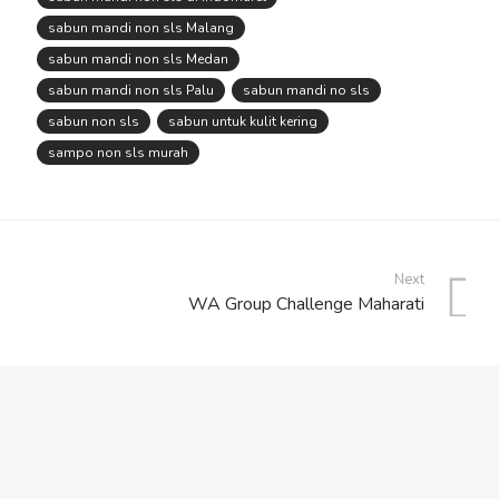
sabun mandi non sls Malang
sabun mandi non sls Medan
sabun mandi non sls Palu
sabun mandi no sls
sabun non sls
sabun untuk kulit kering
sampo non sls murah
Next
WA Group Challenge Maharati