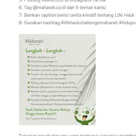
6. Tag @maharati.co.id dan 5 teman kamu
7. Berikan caption berisi cerita kreatif tentang Life Ha
8. Gunakan hashtag #lifehackchallengemaharati #hidups
Tunjukan kreativitas mu yang tentunya juga bisa memban