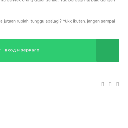
 jutaan rupiah, tunggu apalagi? Yukk ikutan, jangan sampai
 - вход и зеркало