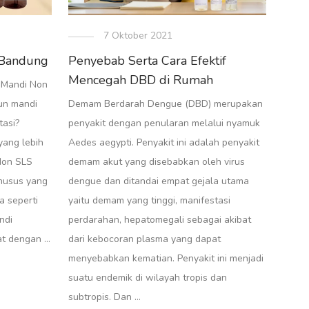
7 Oktober 2021
 Bandung
Penyebab Serta Cara Efektif
Mencegah DBD di Rumah
 Mandi Non
un mandi
Demam Berdarah Dengue (DBD) merupakan
tasi?
penyakit dengan penularan melalui nyamuk
yang lebih
Aedes aegypti. Penyakit ini adalah penyakit
Non SLS
demam akut yang disebabkan oleh virus
khusus yang
dengue dan ditandai empat gejala utama
a seperti
yaitu demam yang tinggi, manifestasi
ndi
perdarahan, hepatomegali sebagai akibat
at dengan …
dari kebocoran plasma yang dapat
menyebabkan kematian. Penyakit ini menjadi
suatu endemik di wilayah tropis dan
subtropis. Dan …