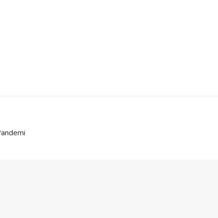
 Pandemi