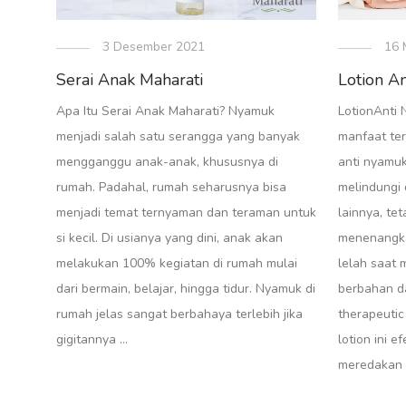
3 Desember 2021
16 
Serai Anak Maharati
Lotion A
Apa Itu Serai Anak Maharati? Nyamuk
LotionAnti
menjadi salah satu serangga yang banyak
manfaat ter
mengganggu anak-anak, khususnya di
anti nyamuk
rumah. Padahal, rumah seharusnya bisa
melindungi
menjadi temat ternyaman dan teraman untuk
lainnya, te
si kecil. Di usianya yang dini, anak akan
menenangka
melakukan 100% kegiatan di rumah mulai
lelah saat 
dari bermain, belajar, hingga tidur. Nyamuk di
berbahan da
rumah jelas sangat berbahaya terlebih jika
therapeutic
gigitannya …
lotion ini 
meredakan i