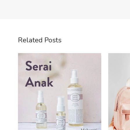
Related Posts