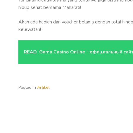
hidup sehat bersama Maharati!
Akan ada hadiah dan voucher belanja dengan total hingga
kelewatan!
READ
Gama Casino Online - официальный сайт
Posted in
Artikel
.