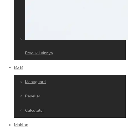
Produk Lainnya
B2B
Mahaguard
Reseller
Calculator
Maklon