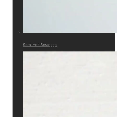
Serai Anti Serangga