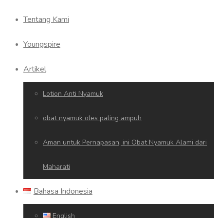
Tentang Kami
Youngspire
Artikel
Lotion Anti Nyamuk
obat nyamuk oles paling ampuh
Aman untuk Pernapasan, ini Obat Nyamuk Alami dari
Maharati
Bahasa Indonesia
English