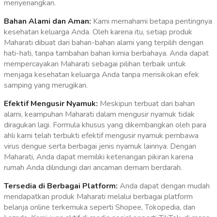
menyenangkan.
Bahan Alami dan Aman:
Kami memahami betapa pentingnya
kesehatan keluarga Anda. Oleh karena itu, setiap produk
Maharati dibuat dari bahan-bahan alami yang terpilih dengan
hati-hati, tanpa tambahan bahan kimia berbahaya. Anda dapat
mempercayakan Maharati sebagai pilihan terbaik untuk
menjaga kesehatan keluarga Anda tanpa merisikokan efek
samping yang merugikan.
Efektif Mengusir Nyamuk:
Meskipun terbuat dari bahan
alami, keampuhan Maharati dalam mengusir nyamuk tidak
diragukan lagi. Formula khusus yang dikembangkan oleh para
ahli kami telah terbukti efektif mengusir nyamuk pembawa
virus dengue serta berbagai jenis nyamuk lainnya. Dengan
Maharati, Anda dapat memiliki ketenangan pikiran karena
rumah Anda dilindungi dari ancaman demam berdarah.
Tersedia di Berbagai Platform:
Anda dapat dengan mudah
mendapatkan produk Maharati melalui berbagai platform
belanja online terkemuka seperti Shopee, Tokopedia, dan