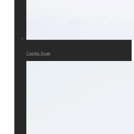
Castile Soap