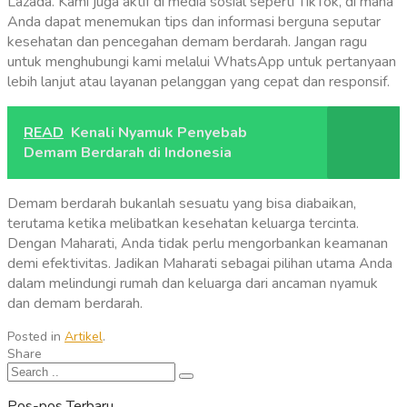
Lazada. Kami juga aktif di media sosial seperti TikTok, di mana
Anda dapat menemukan tips dan informasi berguna seputar
kesehatan dan pencegahan demam berdarah. Jangan ragu
untuk menghubungi kami melalui WhatsApp untuk pertanyaan
lebih lanjut atau layanan pelanggan yang cepat dan responsif.
READ
Kenali Nyamuk Penyebab
Demam Berdarah di Indonesia
Demam berdarah bukanlah sesuatu yang bisa diabaikan,
terutama ketika melibatkan kesehatan keluarga tercinta.
Dengan Maharati, Anda tidak perlu mengorbankan keamanan
demi efektivitas. Jadikan Maharati sebagai pilihan utama Anda
dalam melindungi rumah dan keluarga dari ancaman nyamuk
dan demam berdarah.
Posted in
Artikel
.
Share
Pos-pos Terbaru