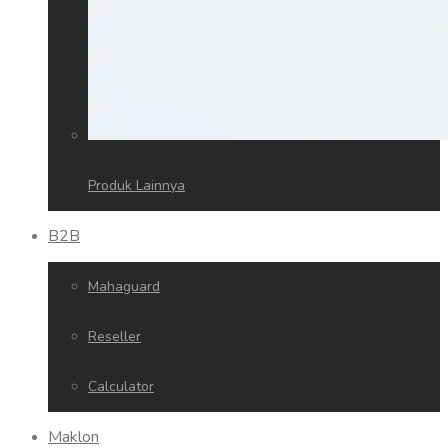
Produk Lainnya
B2B
Mahaguard
Reseller
Calculator
Maklon