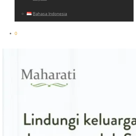
Bahasa Indonesia
0