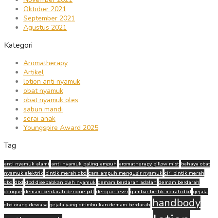
Oktober 2021
September 2021
Agustus 2021
Kategori
Aromatherapy
Artikel
lotion anti nyamuk
obat nyamuk
obat nyamuk oles
sabun mandi
serai anak
Youngspire Award 2025
Tag
anti nyamuk alami
anti nyamuk paling ampuh
aromatherapy pillow mist
bahaya obat
nyamuk elektrik
bintik merah dbd
cara ampuh mengusir nyamuk
ciri bintik merah
dbd
dbd
dbd disebabkan oleh nyamuk
demam berdarah adalah
demam berdarah
dengue
demam berdarah dengue pdf
dengue fever
gambar bintik merah dbd
gejala
handbody
dbd orang dewasa
gejala yang ditimbulkan demam berdarah