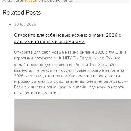
Anda harus
masuk
untuk berkomentar.
Related Posts
30 Juli 2026
Откройте для себя новые казино онлайн 2026 с
лучшими игровыми автоматами
Откройте для себя новые казино онлайн 2026 с лучшими
игровыми автоматами ▶️ ИГРАТЬ Содержимое Лучшие
онлайн-казино для игроков из России Топ-5 онлайн-
казино для игроков из России Новые игровые автоматы
2026: что ожидать игрокам Увеличение популярности
игровых автоматов с реальными денежными выигрышами
Если вы ищете новые казино онлайн , где можно играть
на деньги и испытать …