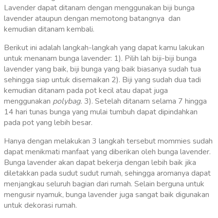
Lavender dapat ditanam dengan menggunakan biji bunga
lavender ataupun dengan memotong batangnya dan
kemudian ditanam kembali.
Berikut ini adalah langkah-langkah yang dapat kamu lakukan
untuk menanam bunga lavender: 1). Pilih lah biji-biji bunga
lavender yang baik, biji bunga yang baik biasanya sudah tua
sehingga siap untuk disemaikan 2). Biji yang sudah dua tadi
kemudian ditanam pada pot kecil atau dapat juga
menggunakan
polybag.
3). Setelah ditanam selama 7 hingga
14 hari tunas bunga yang mulai tumbuh dapat dipindahkan
pada pot yang lebih besar.
Hanya dengan melakukan 3 langkah tersebut mommies sudah
dapat menikmati manfaat yang diberikan oleh bunga lavender.
Bunga lavender akan dapat bekerja dengan lebih baik jika
diletakkan pada sudut sudut rumah, sehingga aromanya dapat
menjangkau seluruh bagian dari rumah. Selain berguna untuk
mengusir nyamuk, bunga lavender juga sangat baik digunakan
untuk dekorasi rumah.