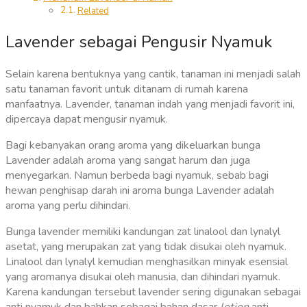
Related
Lavender sebagai Pengusir Nyamuk
Selain karena bentuknya yang cantik, tanaman ini menjadi salah
satu tanaman favorit untuk ditanam di rumah karena
manfaatnya. Lavender, tanaman indah yang menjadi favorit ini,
dipercaya dapat mengusir nyamuk.
Bagi kebanyakan orang aroma yang dikeluarkan bunga
Lavender adalah aroma yang sangat harum dan juga
menyegarkan. Namun berbeda bagi nyamuk, sebab bagi
hewan penghisap darah ini aroma bunga Lavender adalah
aroma yang perlu dihindari.
Bunga lavender memiliki kandungan zat linalool dan lynalyl
asetat, yang merupakan zat yang tidak disukai oleh nyamuk.
Linalool dan lynalyl kemudian menghasilkan minyak esensial
yang aromanya disukai oleh manusia, dan dihindari nyamuk.
Karena kandungan tersebut lavender sering digunakan sebagai
anti nyamuk dan bahkan sebagai bahan dasar
lotion
anti