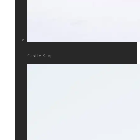
Castile Soap