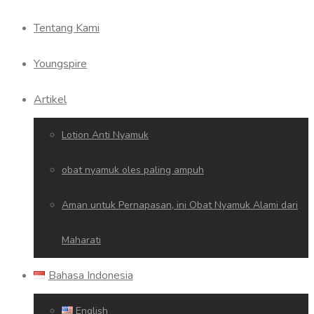
Tentang Kami
Youngspire
Artikel
Lotion Anti Nyamuk
obat nyamuk oles paling ampuh
Aman untuk Pernapasan, ini Obat Nyamuk Alami dari
Maharati
Bahasa Indonesia
English