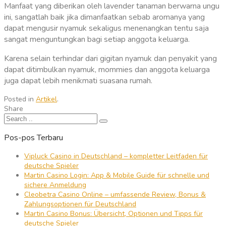
Manfaat yang diberikan oleh lavender tanaman berwarna ungu
ini, sangatlah baik jika dimanfaatkan sebab aromanya yang
dapat mengusir nyamuk sekaligus menenangkan tentu saja
sangat menguntungkan bagi setiap anggota keluarga.
Karena selain terhindar dari gigitan nyamuk dan penyakit yang
dapat ditimbulkan nyamuk, mommies dan anggota keluarga
juga dapat lebih menikmati suasana rumah.
Posted in
Artikel
.
Share
Pos-pos Terbaru
Vipluck Casino in Deutschland – kompletter Leitfaden für
deutsche Spieler
Martin Casino Login: App & Mobile Guide für schnelle und
sichere Anmeldung
Cleobetra Casino Online – umfassende Review, Bonus &
Zahlungsoptionen für Deutschland
Martin Casino Bonus: Übersicht, Optionen und Tipps für
deutsche Spieler