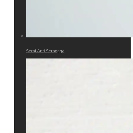
Serai Anti Serangga