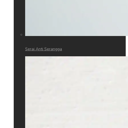
Serai Anti Serangga