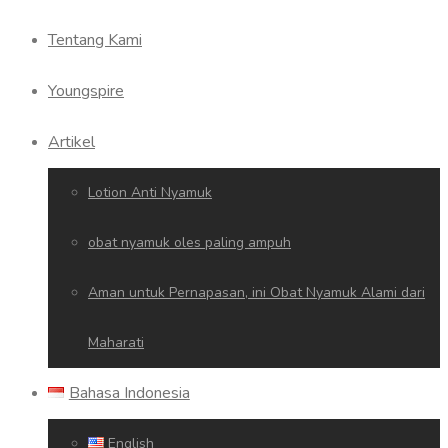
Tentang Kami
Youngspire
Artikel
Lotion Anti Nyamuk
obat nyamuk oles paling ampuh
Aman untuk Pernapasan, ini Obat Nyamuk Alami dari
Maharati
Bahasa Indonesia
English