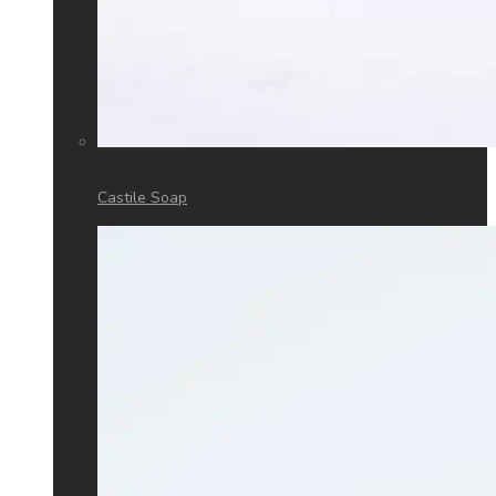
Castile Soap