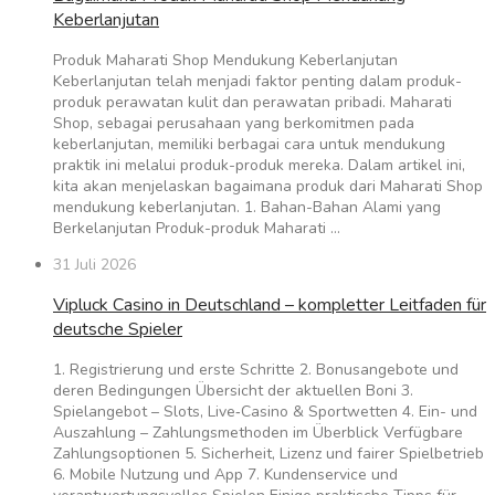
Keberlanjutan
Produk Maharati Shop Mendukung Keberlanjutan
Keberlanjutan telah menjadi faktor penting dalam produk-
produk perawatan kulit dan perawatan pribadi. Maharati
Shop, sebagai perusahaan yang berkomitmen pada
keberlanjutan, memiliki berbagai cara untuk mendukung
praktik ini melalui produk-produk mereka. Dalam artikel ini,
kita akan menjelaskan bagaimana produk dari Maharati Shop
mendukung keberlanjutan. 1. Bahan-Bahan Alami yang
Berkelanjutan Produk-produk Maharati …
31 Juli 2026
Vipluck Casino in Deutschland – kompletter Leitfaden für
deutsche Spieler
1. Registrierung und erste Schritte 2. Bonusangebote und
deren Bedingungen Übersicht der aktuellen Boni 3.
Spielangebot – Slots, Live‑Casino & Sportwetten 4. Ein- und
Auszahlung – Zahlungsmethoden im Überblick Verfügbare
Zahlungsoptionen 5. Sicherheit, Lizenz und fairer Spielbetrieb
6. Mobile Nutzung und App 7. Kundenservice und