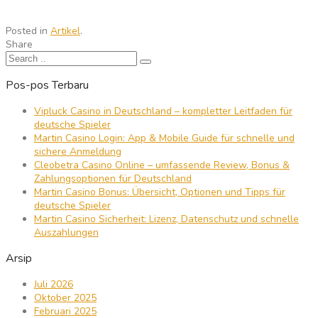
Posted in
Artikel
.
Share
Pos-pos Terbaru
Vipluck Casino in Deutschland – kompletter Leitfaden für
deutsche Spieler
Martin Casino Login: App & Mobile Guide für schnelle und
sichere Anmeldung
Cleobetra Casino Online – umfassende Review, Bonus &
Zahlungsoptionen für Deutschland
Martin Casino Bonus: Übersicht, Optionen und Tipps für
deutsche Spieler
Martin Casino Sicherheit: Lizenz, Datenschutz und schnelle
Auszahlungen
Arsip
Juli 2026
Oktober 2025
Februari 2025