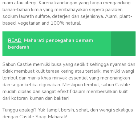
ruam atau alergi. Karena kandungan yang
tanpa mengandung
bahan-bahan kimia yang membahayakan seperti paraben,
sodium laureth sulfate, deterjen dan sejenisnya. Alami, plant-
based, vegetarian and 100% natural.
READ
Maharati pencegahan demam
berdarah
Sabun Castile memiliki busa yang sedikit sehingga nyaman dan
tidak membuat kulit terasa kering atau tertarik, memiliki wangi
lembut dan manis khas minyak essential yang menenangkan
dan segar ketika digunakan. Meskipun lembut, sabun Castile
mudah dibilas dan sangat efektif dalam membersihkan kulit
dari kotoran, kuman dan bakteri.
Tunggu apalagi? Yuk tampil bersih, sehat, dan wangi sekaligus
dengan Castile Soap Maharati!