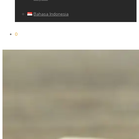
Bahasa Indonesia
0