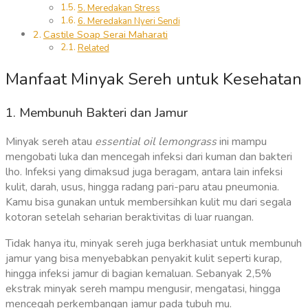
5. Meredakan Stress
6. Meredakan Nyeri Sendi
Castile Soap Serai Maharati
Related
Manfaat Minyak Sereh untuk Kesehatan
1. Membunuh Bakteri dan Jamur
Minyak sereh atau
essential oil lemongrass
ini mampu
mengobati luka dan mencegah infeksi dari kuman dan bakteri
lho. Infeksi yang dimaksud juga beragam, antara lain infeksi
kulit, darah, usus, hingga radang pari-paru atau pneumonia.
Kamu bisa gunakan untuk membersihkan kulit mu dari segala
kotoran setelah seharian beraktivitas di luar ruangan.
Tidak hanya itu, minyak sereh juga berkhasiat untuk membunuh
jamur yang bisa menyebabkan penyakit kulit seperti kurap,
hingga infeksi jamur di bagian kemaluan. Sebanyak 2,5%
ekstrak minyak sereh mampu mengusir, mengatasi, hingga
mencegah perkembangan jamur pada tubuh mu.