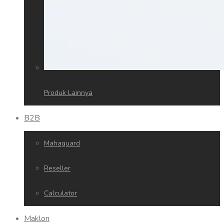
Produk Lainnya
B2B
Mahaguard
Reseller
Calculator
Maklon