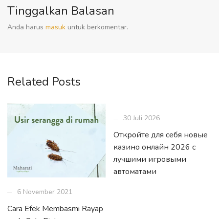
Tinggalkan Balasan
Anda harus
masuk
untuk berkomentar.
Related Posts
30 Juli 2026
Откройте для себя новые
казино онлайн 2026 с
лучшими игровыми
автоматами
6 November 2021
Cara Efek Membasmi Rayap