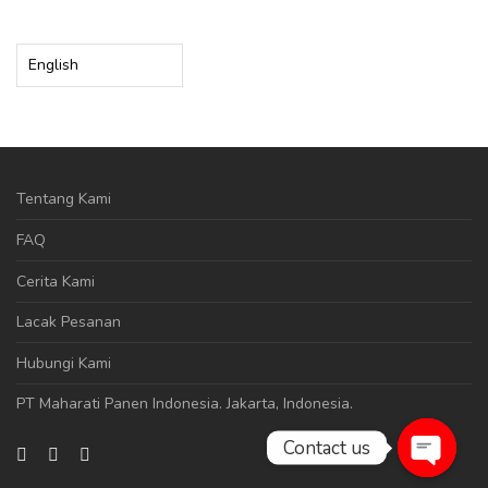
Choose
a
language
Tentang Kami
FAQ
Cerita Kami
Lacak Pesanan
Hubungi Kami
PT Maharati Panen Indonesia
. Jakarta, Indonesia.
Contact us
Open