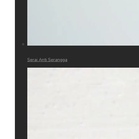
Serai Anti Serangga