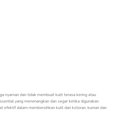
gga nyaman dan tidak membuat kulit terasa kering atau
essential yang menenangkan dan segar ketika digunakan.
t efektif dalam membersihkan kulit dari kotoran, kuman dan