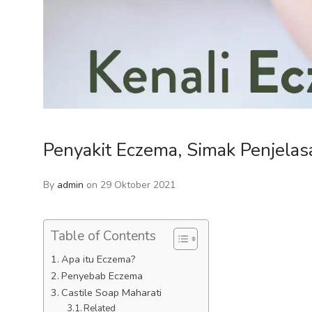
Penyakit Eczema, Simak Penjela
By
admin
on 29 Oktober 2021
Table of Contents
Apa itu Eczema?
Penyebab Eczema
Castile Soap Maharati
Related