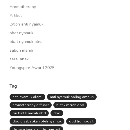
Aromatherapy
Artikel
lotion anti nyamuk
obat nyamuk
obat nyamuk oles
sabun mandi
serai anak
Youngspire Award 2025
Tag
anti nyamuk alami
anti nyamuk paling ampuh
aromatherapy diffuser
bintik merah dbd
ciri bintik merah dbd
dbd
dbd disebabkan oleh nyamuk
dbd trombosit
demam berdarah dengue pdf