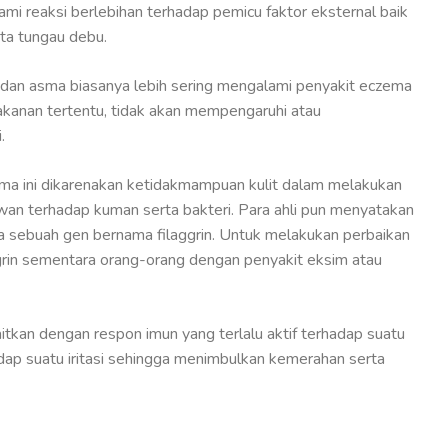
mi reaksi berlebihan terhadap pemicu faktor eksternal baik
rta tungau debu.
dan asma biasanya lebih sering mengalami penyakit eczema
akanan tertentu, tidak akan mempengaruhi atau
i.
ma ini dikarenakan ketidakmampuan kulit dalam melakukan
wan terhadap kuman serta bakteri. Para ahli pun menyatakan
 sebuah gen bernama filaggrin. Untuk melakukan perbaikan
grin sementara orang-orang dengan penyakit eksim atau
aitkan dengan respon imun yang terlalu aktif terhadap suatu
dap suatu iritasi sehingga menimbulkan kemerahan serta