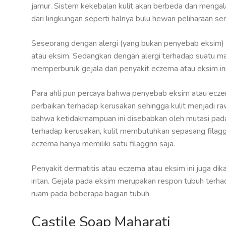
jamur. Sistem kekebalan kulit akan berbeda dan mengala
dari lingkungan seperti halnya bulu hewan peliharaan se
Seseorang dengan alergi (yang bukan penyebab eksim) 
atau eksim. Sedangkan dengan alergi terhadap suatu m
memperburuk gejala dari penyakit eczema atau eksim in
Para ahli pun percaya bahwa penyebab eksim atau ecze
perbaikan terhadap kerusakan sehingga kulit menjadi ra
bahwa ketidakmampuan ini disebabkan oleh mutasi pada
terhadap kerusakan, kulit membutuhkan sepasang filag
eczema hanya memiliki satu filaggrin saja.
Penyakit dermatitis atau eczema atau eksim ini juga dik
iritan. Gejala pada eksim merupakan respon tubuh terha
ruam pada beberapa bagian tubuh.
Castile Soap Maharati