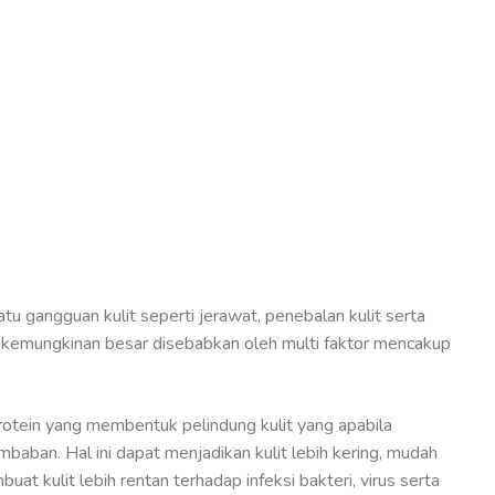
 gangguan kulit seperti jerawat, penebalan kulit serta
ini kemungkinan besar disebabkan oleh multi faktor mencakup
rotein yang membentuk pelindung kulit yang apabila
baban. Hal ini dapat menjadikan kulit lebih kering, mudah
mbuat kulit lebih rentan terhadap infeksi bakteri, virus serta