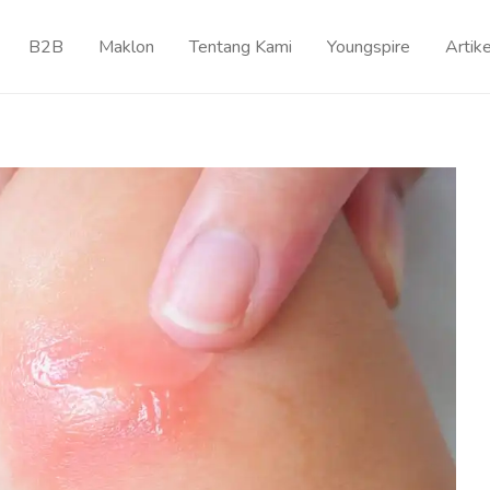
B2B
Maklon
Tentang Kami
Youngspire
Artike