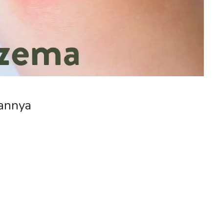
sannya