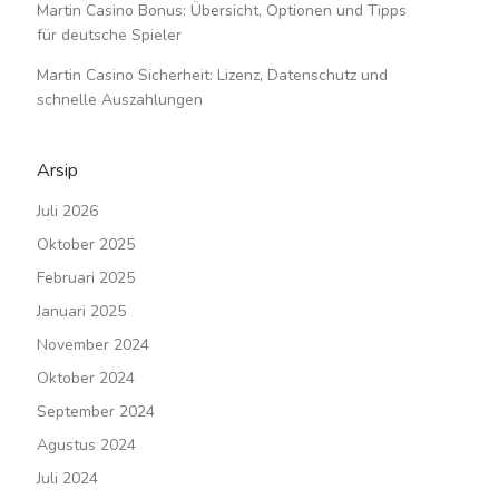
Martin Casino Bonus: Übersicht, Optionen und Tipps
für deutsche Spieler
Martin Casino Sicherheit: Lizenz, Datenschutz und
schnelle Auszahlungen
Arsip
Juli 2026
Oktober 2025
Februari 2025
Januari 2025
November 2024
Oktober 2024
September 2024
Agustus 2024
Juli 2024