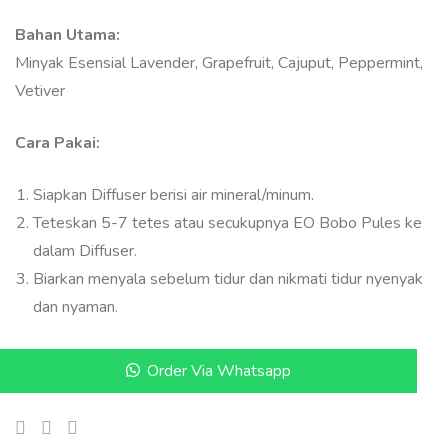
Bahan Utama:
Minyak Esensial Lavender, Grapefruit, Cajuput, Peppermint,
Vetiver
Cara Pakai:
Siapkan Diffuser berisi air mineral/minum.
Teteskan 5-7 tetes atau secukupnya EO Bobo Pules ke
dalam Diffuser.
Biarkan menyala sebelum tidur dan nikmati tidur nyenyak
dan nyaman.
Order Via Whatsapp