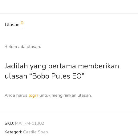
0
Ulasan
Belum ada ulasan.
Jadilah yang pertama memberikan
ulasan “Bobo Pules EO”
Anda harus
login
untuk mengirimkan ulasan.
SKU:
MAH-M-01302
Kategori:
Castile Soap