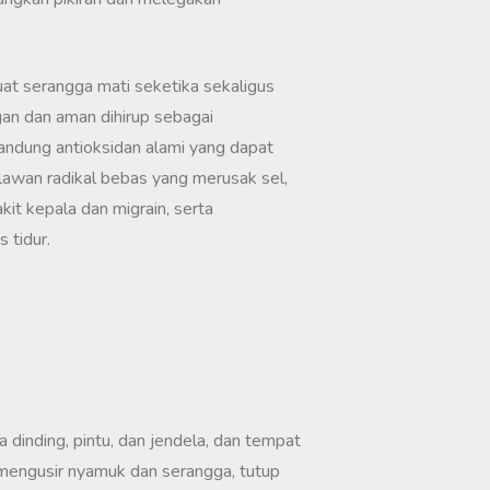
 serangga mati seketika sekaligus
n dan aman dihirup sebagai
ndung antioksidan alami yang dapat
wan radikal bebas yang merusak sel,
kit kepala dan migrain, serta
 tidur.
dinding, pintu, dan jendela, dan tempat
 mengusir nyamuk dan serangga, tutup