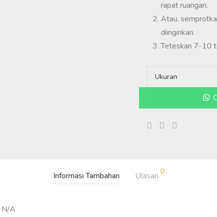
rapat ruangan.
Atau, semprotka
diinginkan.
Teteskan 7-10 te
Ukuran
O
0
Informasi Tambahan
Ulasan
N/A