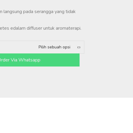
n langsung pada serangga yang tidak
tes edalam diffuser untuk aromaterapi.
Pilih sebuah opsi
rder Via Whatsapp