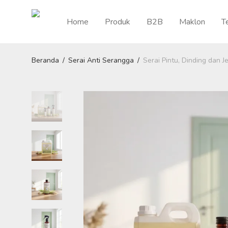
Home
Produk
B2B
Maklon
T
Beranda
/
Serai Anti Serangga
/
Serai Pintu, Dinding dan J