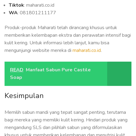
Tiktok
: maharati.co.id
WA
: 081801211177
Produk-produk Maharati telah dirancang khusus untuk
memberikan kelembapan ekstra dan perawatan intensif bagi
kulit kering. Untuk informasi lebih lanjut, kamu bisa
mengunjungi website mereka di
maharati.co.id
.
READ
Manfaat Sabun Pure Castile
Soap
Kesimpulan
Memilih sabun mandi yang tepat sangat penting, terutama
bagi mereka yang memiliki kulit kering. Hindari produk yang
mengandung SLS dan pilihlah sabun yang diformulasikan
khusus untuk memberikan kelembapan dan menutrisi kulit.