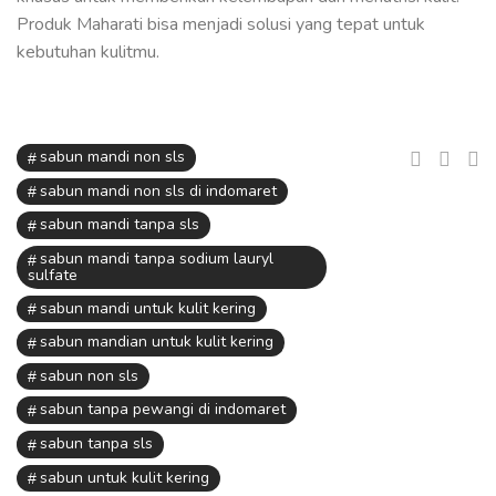
Produk Maharati bisa menjadi solusi yang tepat untuk
kebutuhan kulitmu.
sabun mandi non sls
sabun mandi non sls di indomaret
sabun mandi tanpa sls
sabun mandi tanpa sodium lauryl
sulfate
sabun mandi untuk kulit kering
sabun mandian untuk kulit kering
sabun non sls
sabun tanpa pewangi di indomaret
sabun tanpa sls
sabun untuk kulit kering