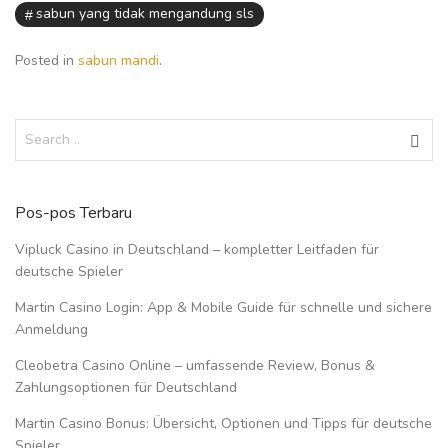
sabun yang tidak mengandung sls
Posted in
sabun mandi
.
Pos-pos Terbaru
Vipluck Casino in Deutschland – kompletter Leitfaden für
deutsche Spieler
Martin Casino Login: App & Mobile Guide für schnelle und sichere
Anmeldung
Cleobetra Casino Online – umfassende Review, Bonus &
Zahlungsoptionen für Deutschland
Martin Casino Bonus: Übersicht, Optionen und Tipps für deutsche
Spieler