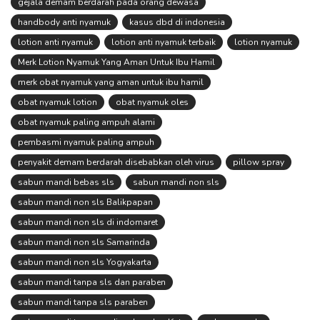
gejala demam berdarah pada orang dewasa
handbody anti nyamuk
kasus dbd di indonesia
lotion anti nyamuk
lotion anti nyamuk terbaik
lotion nyamuk
Merk Lotion Nyamuk Yang Aman Untuk Ibu Hamil
merk obat nyamuk yang aman untuk ibu hamil
obat nyamuk lotion
obat nyamuk oles
obat nyamuk paling ampuh alami
pembasmi nyamuk paling ampuh
penyakit demam berdarah disebabkan oleh virus
pillow spray
sabun mandi bebas sls
sabun mandi non sls
sabun mandi non sls Balikpapan
sabun mandi non sls di indomaret
sabun mandi non sls Samarinda
sabun mandi non sls Yogyakarta
sabun mandi tanpa sls dan paraben
sabun mandi tanpa sls paraben