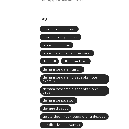
Youngspire Award 2025
Tag
aromaterapi diffuser
aromatherapy diffuser
bintik merah dbd
bintik merah demam berdarah
dbd pdf
dbd trombosit
demam berdarah ciri ciri
demam berdarah disebabkan oleh
nyamuk
demam berdarah disebabkan oleh
virus
demam dengue pdf
dengue disease
gejala dbd ringan pada orang dewasa
handbody anti nyamuk