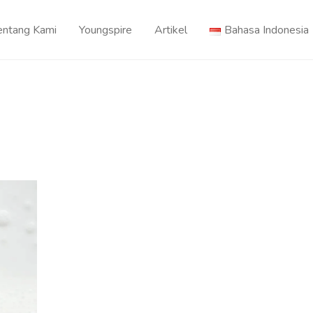
entang Kami
Youngspire
Artikel
Bahasa Indonesia