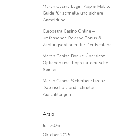
Martin Casino Login: App & Mobile
Guide für schnelle und sichere
Anmeldung
Cleobetra Casino Online –
umfassende Review, Bonus &
Zahlungsoptionen für Deutschland
Martin Casino Bonus: Übersicht,
Optionen und Tipps für deutsche
Spieler
Martin Casino Sicherheit: Lizenz,
Datenschutz und schnelle
Auszahlungen
Arsip
Juli 2026
Oktober 2025