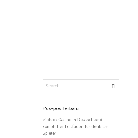
Pos-pos Terbaru
Vipluck Casino in Deutschland –
kompletter Leitfaden für deutsche
Spieler