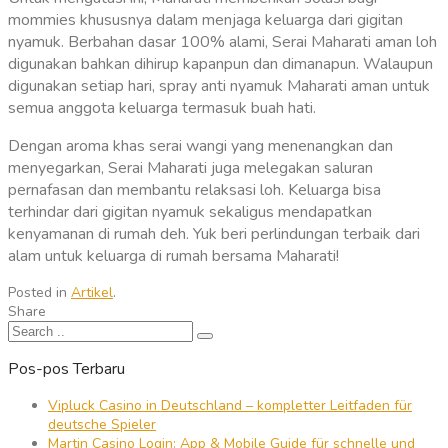
mommies khususnya dalam menjaga keluarga dari gigitan
nyamuk. Berbahan dasar 100% alami, Serai Maharati aman loh
digunakan bahkan dihirup kapanpun dan dimanapun. Walaupun
digunakan setiap hari, spray anti nyamuk Maharati aman untuk
semua anggota keluarga termasuk buah hati.
Dengan aroma khas serai wangi yang menenangkan dan
menyegarkan, Serai Maharati juga melegakan saluran
pernafasan dan membantu relaksasi loh. Keluarga bisa
terhindar dari gigitan nyamuk sekaligus mendapatkan
kenyamanan di rumah deh. Yuk beri perlindungan terbaik dari
alam untuk keluarga di rumah bersama Maharati!
Posted in
Artikel
.
Share
Pos-pos Terbaru
Vipluck Casino in Deutschland – kompletter Leitfaden für
deutsche Spieler
Martin Casino Login: App & Mobile Guide für schnelle und