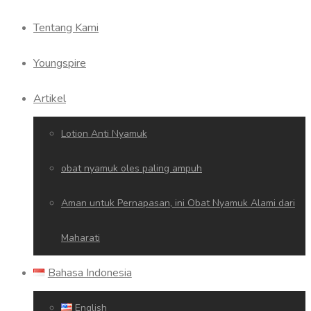
Tentang Kami
Youngspire
Artikel
Lotion Anti Nyamuk
obat nyamuk oles paling ampuh
Aman untuk Pernapasan, ini Obat Nyamuk Alami dari
Maharati
Bahasa Indonesia
English