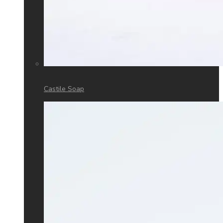
Castile Soap