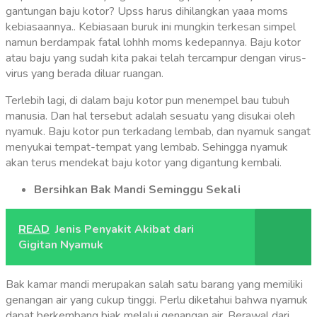
gantungan baju kotor? Upss harus dihilangkan yaaa moms
kebiasaannya.. Kebiasaan buruk ini mungkin terkesan simpel
namun berdampak fatal lohhh moms kedepannya. Baju kotor
atau baju yang sudah kita pakai telah tercampur dengan virus-
virus yang berada diluar ruangan.
Terlebih lagi, di dalam baju kotor pun menempel bau tubuh
manusia. Dan hal tersebut adalah sesuatu yang disukai oleh
nyamuk. Baju kotor pun terkadang lembab, dan nyamuk sangat
menyukai tempat-tempat yang lembab. Sehingga nyamuk
akan terus mendekat baju kotor yang digantung kembali.
Bersihkan Bak Mandi Seminggu Sekali
READ
Jenis Penyakit Akibat dari
Gigitan Nyamuk
Bak kamar mandi merupakan salah satu barang yang memiliki
genangan air yang cukup tinggi. Perlu diketahui bahwa nyamuk
dapat berkembang biak melalui genangan air. Berawal dari