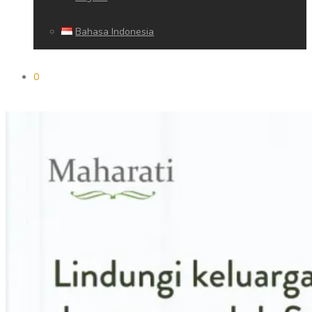
Bahasa Indonesia
0