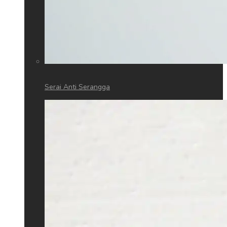
Serai Anti Serangga