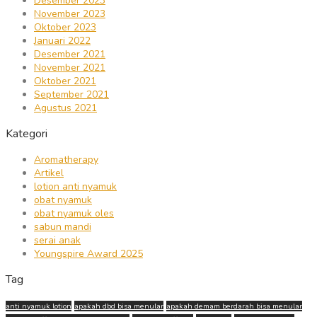
Desember 2023
November 2023
Oktober 2023
Januari 2022
Desember 2021
November 2021
Oktober 2021
September 2021
Agustus 2021
Kategori
Aromatherapy
Artikel
lotion anti nyamuk
obat nyamuk
obat nyamuk oles
sabun mandi
serai anak
Youngspire Award 2025
Tag
anti nyamuk lotion
apakah dbd bisa menular
apakah demam berdarah bisa menular