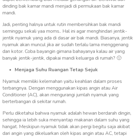
dinding bak kamar mandi menjadi di permukaan bak kamar
mandi.
Jadi, penting halnya untuk rutin membersihkan bak mandi
seminggu sekali yaa moms.. Hal ini agar menghindari jentik-
jentik nyamuk yang ada di dasar air bak mandi. Biasanya, jentik
nyamuk akan muncul jika air sudah terlalu lama menggenang
dan kotor. Coba bayangin gimana bahayanya kalau air yang
banyak jentik-jentik, dipakai mandi keluarga di rumah? 🙁
Menjaga Suhu Ruangan Tetap Sejuk
Nyamuk memiliki kelemahan yaitu keahlian dalam proses
terbangnya. Dengan menggunakan kipas angin atau Air
Conditioner (AC), akan mengurangi jumlah nyamuk yang
berterbangan di sekitar rumah.
Perlu diketahui bahwa nyamuk adalah hewan berdarah dingin,
sehingga ia lebih suka menyantap makanan dalam suhu yang
hangat. Meskipun nyamuk tidak akan pergi begitu saja akibat
dari angin yang dikeluarkan oleh kipas angin atau AC, tetapi