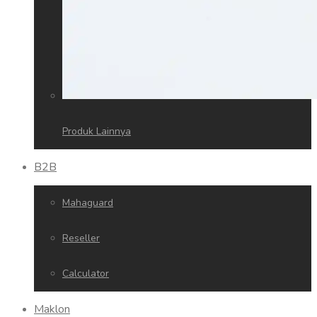
Produk Lainnya
B2B
Mahaguard
Reseller
Calculator
Maklon