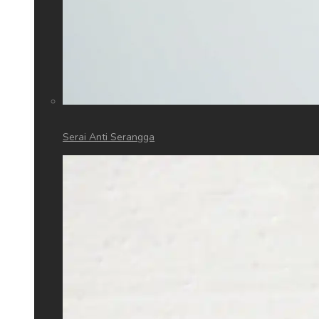
Serai Anti Serangga