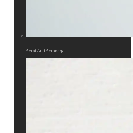
Serai Anti Serangga