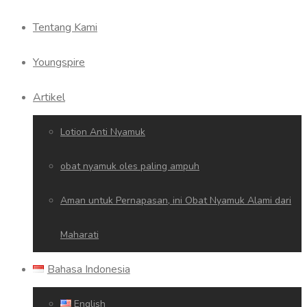
Tentang Kami
Youngspire
Artikel
Lotion Anti Nyamuk
obat nyamuk oles paling ampuh
Aman untuk Pernapasan, ini Obat Nyamuk Alami dari
Maharati
Bahasa Indonesia
English