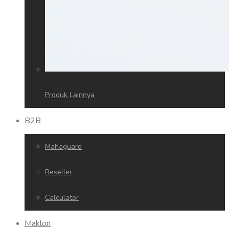
Produk Lainnya
B2B
Mahaguard
Reseller
Calculator
Maklon