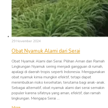
29 November 2024
Obat Nyamuk Alami dari Serai
Obat Nyamuk Alami dari Serai: Pilihan Aman dan Ramah
Lingkungan Nyamuk sering menjadi gangguan di rumah,
apalagi di daerah tropis seperti Indonesia. Menggunakan
obat nyamuk kimia mungkin efektif, tetapi dapat
menimbulkan risiko kesehatan, terutama bagi anak-anak.
Sebagai alternatif, obat nyamuk alami dari serai semakin
populer karena sifatnya yang aman, efektif, dan ramah
lingkungan. Mengapa Serai …
More