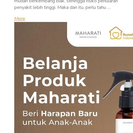
mudah berkembang biak, sehingga risiko penularan
penyakit lebih tinggi. Maka dari itu, perlu tahu …
More