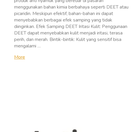
produk anti nyamuk yang beredar di pasaran
menggunakan bahan kimia berbahaya seperti DEET atau
picaridin. Meskipun efektif, bahan-bahan ini dapat
menyebabkan berbagai efek samping yang tidak
diinginkan. Efek Samping DEET Iritasi Kulit: Penggunaan
DEET dapat menyebabkan kulit menjadi iritasi, terasa
perih, dan merah. Bintik-bintik: Kulit yang sensitif bisa
mengalami …
More