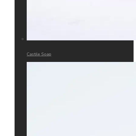
Castile Soap