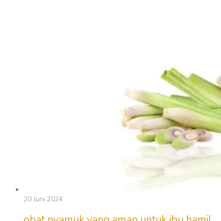
20 Juni 2024
obat nyamuk yang aman untuk ibu hamil