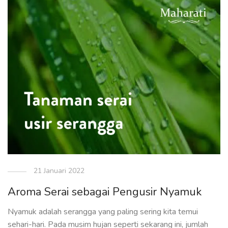
21 Januari 2022
Aroma Serai sebagai Pengusir Nyamuk
Nyamuk adalah serangga yang paling sering kita temui
sehari-hari. Pada musim hujan seperti sekarang ini, jumlah