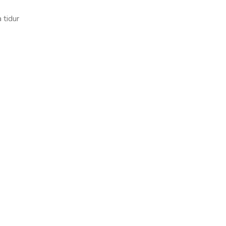
 tidur