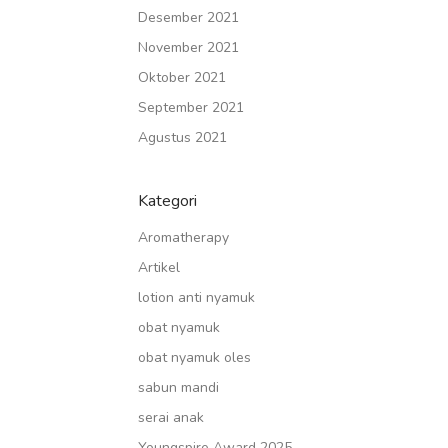
Desember 2021
November 2021
Oktober 2021
September 2021
Agustus 2021
Kategori
Aromatherapy
Artikel
lotion anti nyamuk
obat nyamuk
obat nyamuk oles
sabun mandi
serai anak
Youngspire Award 2025