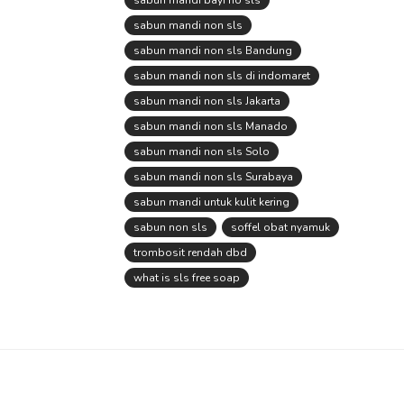
sabun mandi bayi no sls
sabun mandi non sls
sabun mandi non sls Bandung
sabun mandi non sls di indomaret
sabun mandi non sls Jakarta
sabun mandi non sls Manado
sabun mandi non sls Solo
sabun mandi non sls Surabaya
sabun mandi untuk kulit kering
sabun non sls
soffel obat nyamuk
trombosit rendah dbd
what is sls free soap