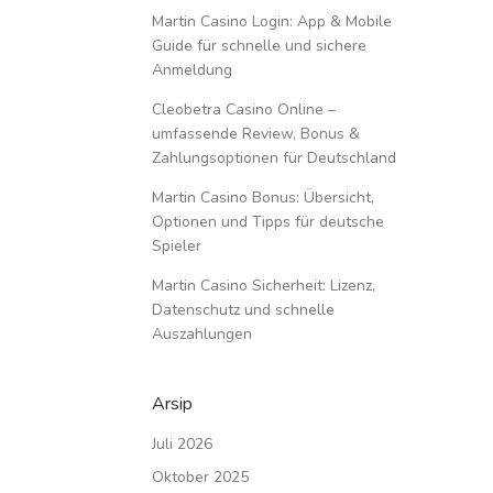
Martin Casino Login: App & Mobile
Guide für schnelle und sichere
Anmeldung
Cleobetra Casino Online –
umfassende Review, Bonus &
Zahlungsoptionen für Deutschland
Martin Casino Bonus: Übersicht,
Optionen und Tipps für deutsche
Spieler
Martin Casino Sicherheit: Lizenz,
Datenschutz und schnelle
Auszahlungen
Arsip
Juli 2026
Oktober 2025