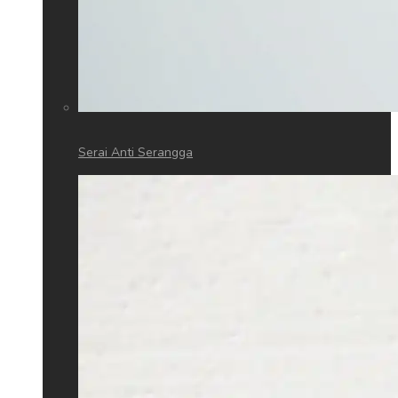
Serai Anti Serangga