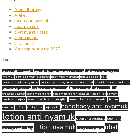
Aromatherapy
Artikel
lotion anti nyamuk
obat nyamuk
obat nyamuk oles
sabun mandi
serai anak
Youngspire Award 2025
Tag
apakah dbd menular
apakah demam berdarah menular
bahan alami mengusir
nyamuk
bintik demam berdarah
body mist maharati
buku dbd pdf
cara
menghilangkan nyamuk
cara mengusir nyamuk secara alami
ciri ciri demam berdarah
pada orang dewasa
contoh bintik merah dbd
dbd kemenkes
dbd menular
dbd
trombosit turun
demam berdarah
demam berdarah dengue kemenkes
demam
berdarah gejala
demam berdarah in english
demam berdarah menular
demam
handbody anti nyamuk
dengue
dhf pdf
etiologi dbd
gejala dbd
lotion anti nyamuk
lotion anti serangga
lotion anti
lotion nyamuk
obat
serangga untuk bayi
mengusir nyamuk