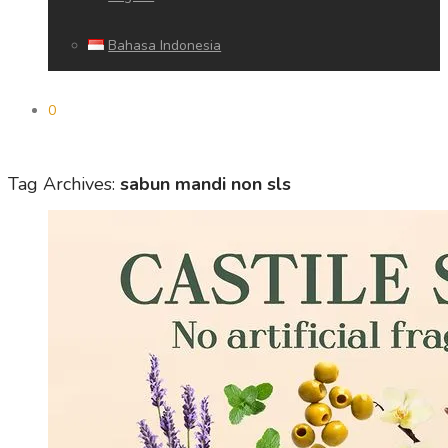
Bahasa Indonesia
0
Tag Archives:
sabun mandi non sls