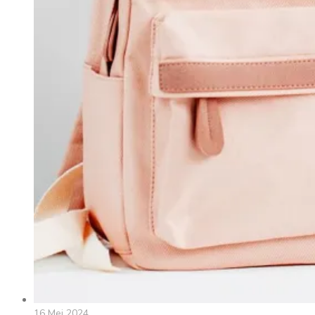
16 Mei 2024