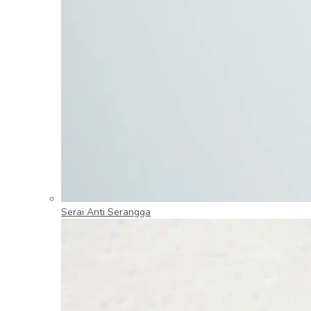
Serai Anti Serangga