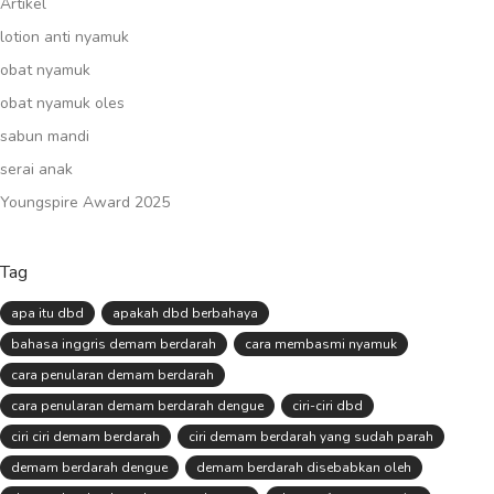
Artikel
lotion anti nyamuk
obat nyamuk
obat nyamuk oles
sabun mandi
serai anak
Youngspire Award 2025
Tag
apa itu dbd
apakah dbd berbahaya
bahasa inggris demam berdarah
cara membasmi nyamuk
cara penularan demam berdarah
cara penularan demam berdarah dengue
ciri-ciri dbd
ciri ciri demam berdarah
ciri demam berdarah yang sudah parah
demam berdarah dengue
demam berdarah disebabkan oleh