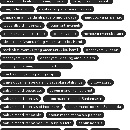
demam berdarah pada orang dewasa
dengue fever mosquito
dengue fever who
gejala dbd pada orang dewasa
gejala demam berdarah pada orang dewasa
handbody anti nyamuk
kasus dbd di indonesia
lotion anti nyamuk
lotion anti nyamuk terbaik
lotion nyamuk
mengusir nyamuk alami
Merk Lotion Nyamuk Yang Aman Untuk Ibu Hamil
merk obat nyamuk yang aman untuk ibu hamil
obat nyamuk lotion
obat nyamuk oles
obat nyamuk paling ampuh alami
obat nyamuk yang aman untuk ibu hamil
pembasmi nyamuk paling ampuh
penyakit demam berdarah disebabkan oleh virus
pillow spray
sabun mandi bebas sls
sabun mandi non alkohol
sabun mandi non sls
sabun mandi non sls Banjarmasin
sabun mandi non sls di indomaret
sabun mandi non sls Samarinda
sabun mandi tanpa sls
sabun mandi tanpa sls paraben
sabun mandi tanpa sodium lauryl sulfate
sabun non sls