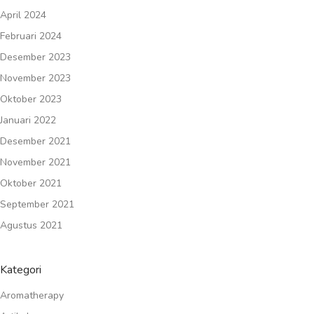
April 2024
Februari 2024
Desember 2023
November 2023
Oktober 2023
Januari 2022
Desember 2021
November 2021
Oktober 2021
September 2021
Agustus 2021
Kategori
Aromatherapy