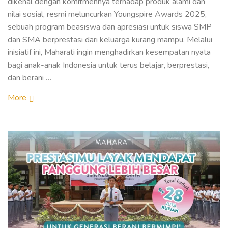
dikenal dengan komitmennya terhadap produk alami dan
nilai sosial, resmi meluncurkan Youngspire Awards 2025,
sebuah program beasiswa dan apresiasi untuk siswa SMP
dan SMA berprestasi dari keluarga kurang mampu. Melalui
inisiatif ini, Maharati ingin menghadirkan kesempatan nyata
bagi anak-anak Indonesia untuk terus belajar, berprestasi,
dan berani …
More