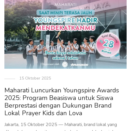
15 Oktober 2025
Maharati Luncurkan Youngspire Awards
2025: Program Beasiswa untuk Siswa
Berprestasi dengan Dukungan Brand
Lokal Prayer Kids dan Lova
Jakarta, 15 Oktober 2025 — Maharati, brand lokal yang