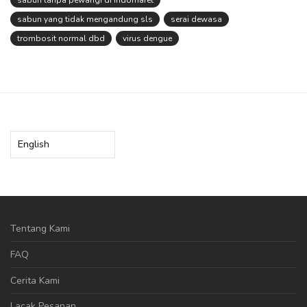
sabun yang tidak mengandung sls
serai dewasa
trombosit normal dbd
virus dengue
Choose
a
language
Tentang Kami
FAQ
Cerita Kami
Lacak Pesanan