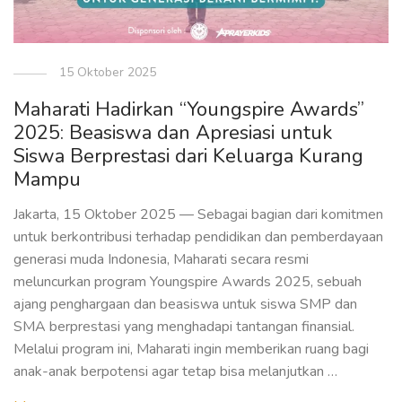
15 Oktober 2025
Maharati Hadirkan “Youngspire Awards”
2025: Beasiswa dan Apresiasi untuk
Siswa Berprestasi dari Keluarga Kurang
Mampu
Jakarta, 15 Oktober 2025 — Sebagai bagian dari komitmen
untuk berkontribusi terhadap pendidikan dan pemberdayaan
generasi muda Indonesia, Maharati secara resmi
meluncurkan program Youngspire Awards 2025, sebuah
ajang penghargaan dan beasiswa untuk siswa SMP dan
SMA berprestasi yang menghadapi tantangan finansial.
Melalui program ini, Maharati ingin memberikan ruang bagi
anak-anak berpotensi agar tetap bisa melanjutkan …