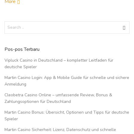
More
Pos-pos Terbaru
Vipluck Casino in Deutschland – kompletter Leitfaden für
deutsche Spieler
Martin Casino Login: App & Mobile Guide für schnelle und sichere
Anmeldung
Cleobetra Casino Online – umfassende Review, Bonus &
Zahlungsoptionen für Deutschland
Martin Casino Bonus: Übersicht, Optionen und Tipps für deutsche
Spieler
Martin Casino Sicherheit: Lizenz, Datenschutz und schnelle