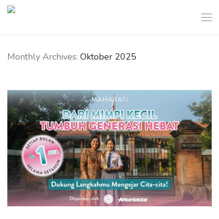
Monthly Archives:
Oktober 2025