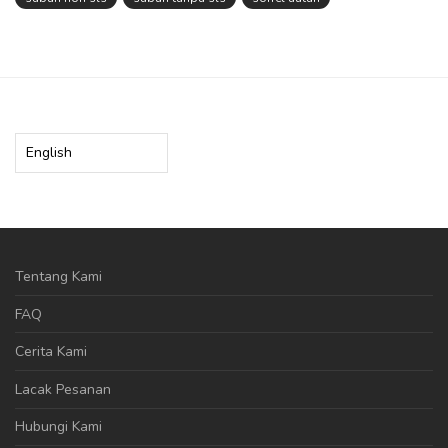
Choose
a
language
Tentang Kami
FAQ
Cerita Kami
Lacak Pesanan
Hubungi Kami