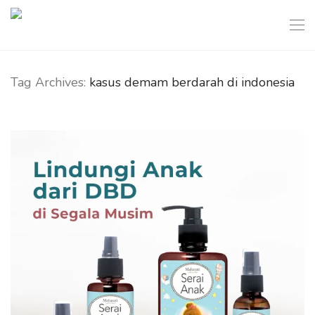
Tag Archives:
kasus demam berdarah di indonesia