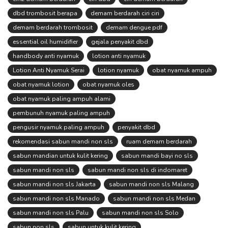
dbd trombosit berapa
demam berdarah ciri ciri
demam berdarah trombosit
demam dengue pdf
essential oil humidifier
gejala penyakit dbd
handbody anti nyamuk
lotion anti nyamuk
Lotion Anti Nyamuk Serai
lotion nyamuk
obat nyamuk ampuh
obat nyamuk lotion
obat nyamuk oles
obat nyamuk paling ampuh alami
pembunuh nyamuk paling ampuh
pengusir nyamuk paling ampuh
penyakit dbd
rekomendasi sabun mandi non sls
ruam demam berdarah
sabun mandian untuk kulit kering
sabun mandi bayi no sls
sabun mandi non sls
sabun mandi non sls di indomaret
sabun mandi non sls Jakarta
sabun mandi non sls Malang
sabun mandi non sls Manado
sabun mandi non sls Medan
sabun mandi non sls Palu
sabun mandi non sls Solo
sabun non sls
sabun untuk kulit kering