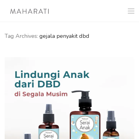
Tag Archives:
gejala penyakit dbd