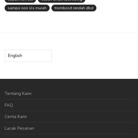
sampo non sls murah
trombosit rendah dbd
Choose
a
language
Tentang Kami
FAQ
Cerita Kami
Lacak Pesanan