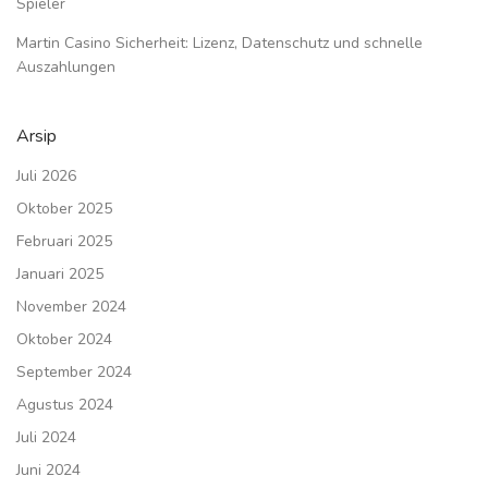
Spieler
Martin Casino Sicherheit: Lizenz, Datenschutz und schnelle
Auszahlungen
Arsip
Juli 2026
Oktober 2025
Februari 2025
Januari 2025
November 2024
Oktober 2024
September 2024
Agustus 2024
Juli 2024
Juni 2024