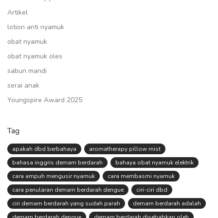
Artikel
lotion anti nyamuk
obat nyamuk
obat nyamuk oles
sabun mandi
serai anak
Youngspire Award 2025
Tag
apakah dbd berbahaya
aromatherapy pillow mist
bahasa inggris demam berdarah
bahaya obat nyamuk elektrik
cara ampuh mengusir nyamuk
cara membasmi nyamuk
cara penularan demam berdarah dengue
ciri-ciri dbd
ciri demam berdarah yang sudah parah
demam berdarah adalah
demam berdarah dengue
demam berdarah disebabkan oleh