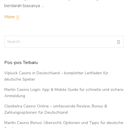
berdarah biasanya …
More
Pos-pos Terbaru
Vipluck Casino in Deutschland – kompletter Leitfaden für
deutsche Spieler
Martin Casino Login: App & Mobile Guide für schnelle und sichere
Anmeldung
Cleobetra Casino Online – umfassende Review, Bonus &
Zahlungsoptionen für Deutschland
Martin Casino Bonus: Übersicht, Optionen und Tipps für deutsche