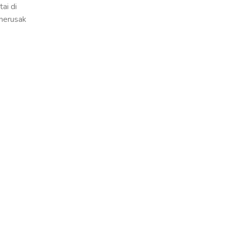
ai di
merusak