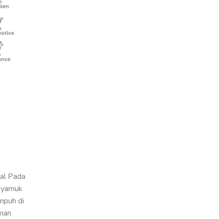
al Pada
 nyamuk
mpuh di
aman