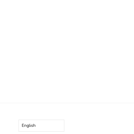
Choose
a