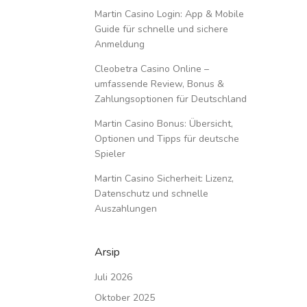
Martin Casino Login: App & Mobile
Guide für schnelle und sichere
Anmeldung
Cleobetra Casino Online –
umfassende Review, Bonus &
Zahlungsoptionen für Deutschland
Martin Casino Bonus: Übersicht,
Optionen und Tipps für deutsche
Spieler
Martin Casino Sicherheit: Lizenz,
Datenschutz und schnelle
Auszahlungen
Arsip
Juli 2026
Oktober 2025