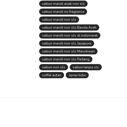
sabun mandi anak non sls
sabun mandi no fragrance
sabun mandi non sls
sabun mandi non sls Banda Aceh
sabun mandi non sls di indomaret
sabun mandi non sls Jayapura
sabun mandi non sls Manokwari
sabun mandi non sls Padang
sabun non sls
sabun tanpa sls
soffel autan
spray tidur