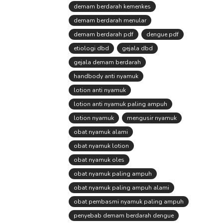
demam berdarah kemenkes
demam berdarah menular
demam berdarah pdf
dengue pdf
etiologi dbd
gejala dbd
gejala demam berdarah
handbody anti nyamuk
lotion anti nyamuk
lotion anti nyamuk paling ampuh
lotion nyamuk
mengusir nyamuk
obat nyamuk alami
obat nyamuk lotion
obat nyamuk oles
obat nyamuk paling ampuh
obat nyamuk paling ampuh alami
obat pembasmi nyamuk paling ampuh
penyebab demam berdarah dengue