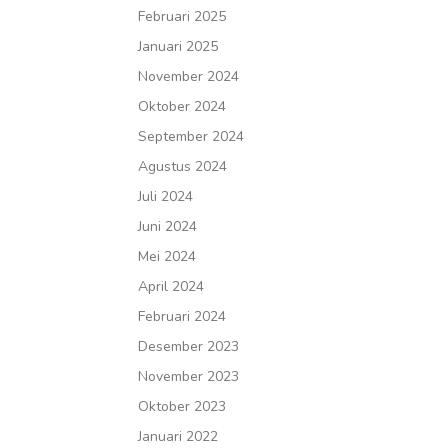
Februari 2025
Januari 2025
November 2024
Oktober 2024
September 2024
Agustus 2024
Juli 2024
Juni 2024
Mei 2024
April 2024
Februari 2024
Desember 2023
November 2023
Oktober 2023
Januari 2022