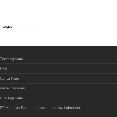
Choose
a
language
Tentang Kami
FAQ
Cerita Kami
Lacak Pesanan
Hubungi Kami
PT Maharati Panen Indonesia
. Jakarta, Indonesia.