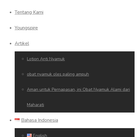
Tentang Kami
Youngspire
Artikel
Lotion Anti Nyamuk
obat nyamuk oles paling ampuh
Aman untuk Pernapasan, ini Obat Nyamuk Alami dari
Maharati
Bahasa Indonesia
English