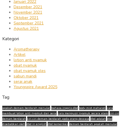
Januari 2022
Desember 2021
November 2021
Oktober 2021
September 2021
Agustus 2021
Kategori
Aromatherapy
Artikel
lotion anti nyamuk
obat nyamuk
obat nyamuk oles
sabun mandi
serai anak
Youngspire Award 2025
Tag
apakah demam berdarah menular
bahasa inggris dbd
body mist maharati
cara
membuat lotion anti nyamuk dari serai
cara mengusir nyamuk secara alami
ciri ciri
demam berdarah
ciri ciri demam berdarah pada orang dewasa
dbd adalah
dbd
disebabkan oleh
dbd in english
dbd kemenkes
demam berdarah apakah menular