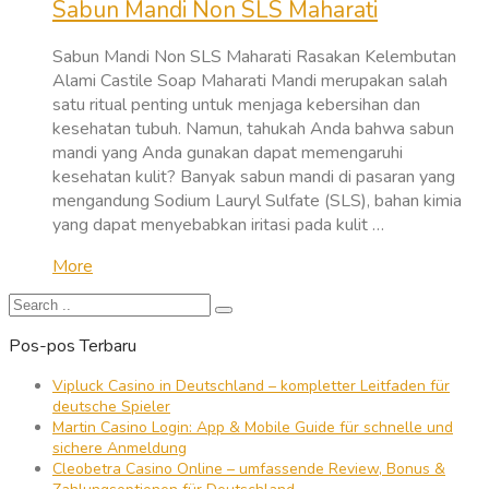
Sabun Mandi Non SLS Maharati
Sabun Mandi Non SLS Maharati Rasakan Kelembutan
Alami Castile Soap Maharati Mandi merupakan salah
satu ritual penting untuk menjaga kebersihan dan
kesehatan tubuh. Namun, tahukah Anda bahwa sabun
mandi yang Anda gunakan dapat memengaruhi
kesehatan kulit? Banyak sabun mandi di pasaran yang
mengandung Sodium Lauryl Sulfate (SLS), bahan kimia
yang dapat menyebabkan iritasi pada kulit …
More
Pos-pos Terbaru
Vipluck Casino in Deutschland – kompletter Leitfaden für
deutsche Spieler
Martin Casino Login: App & Mobile Guide für schnelle und
sichere Anmeldung
Cleobetra Casino Online – umfassende Review, Bonus &