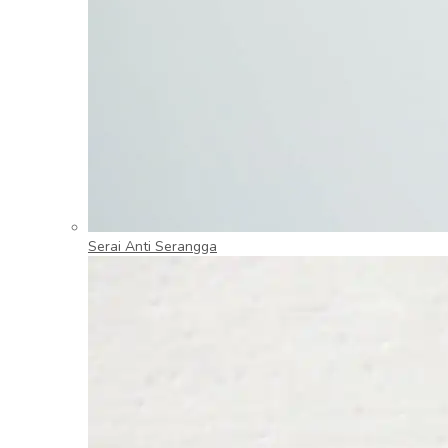
Serai Anti Serangga