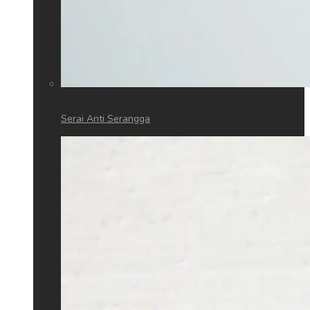
Serai Anti Serangga