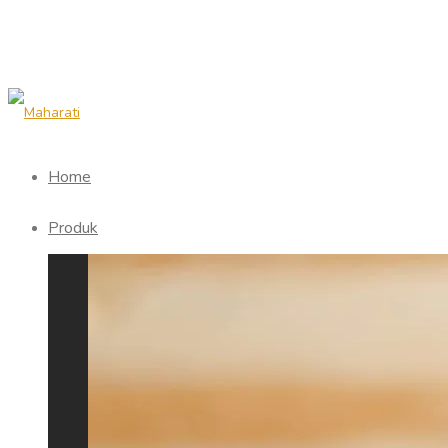
Home
Produk