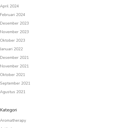
April 2024
Februari 2024
Desember 2023
November 2023
Oktober 2023
Januari 2022
Desember 2021
November 2021
Oktober 2021
September 2021
Agustus 2021
Kategori
Aromatherapy