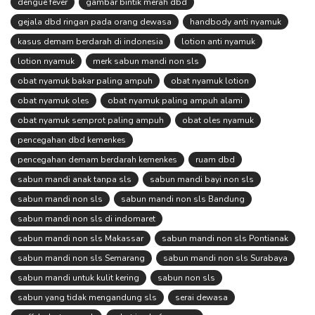
dengue fever
gambar bintik merah dbd
gejala dbd ringan pada orang dewasa
handbody anti nyamuk
kasus demam berdarah di indonesia
lotion anti nyamuk
lotion nyamuk
merk sabun mandi non sls
obat nyamuk bakar paling ampuh
obat nyamuk lotion
obat nyamuk oles
obat nyamuk paling ampuh alami
obat nyamuk semprot paling ampuh
obat oles nyamuk
pencegahan dbd kemenkes
pencegahan demam berdarah kemenkes
ruam dbd
sabun mandi anak tanpa sls
sabun mandi bayi non sls
sabun mandi non sls
sabun mandi non sls Bandung
sabun mandi non sls di indomaret
sabun mandi non sls Makassar
sabun mandi non sls Pontianak
sabun mandi non sls Semarang
sabun mandi non sls Surabaya
sabun mandi untuk kulit kering
sabun non sls
sabun yang tidak mengandung sls
serai dewasa