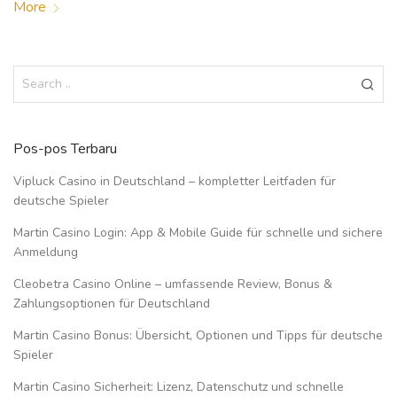
More
Pos-pos Terbaru
Vipluck Casino in Deutschland – kompletter Leitfaden für
deutsche Spieler
Martin Casino Login: App & Mobile Guide für schnelle und sichere
Anmeldung
Cleobetra Casino Online – umfassende Review, Bonus &
Zahlungsoptionen für Deutschland
Martin Casino Bonus: Übersicht, Optionen und Tipps für deutsche
Spieler
Martin Casino Sicherheit: Lizenz, Datenschutz und schnelle