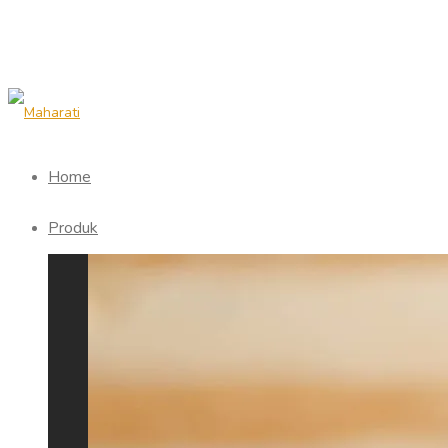
Home
Produk