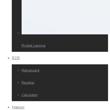
Produk Lainnya
B2B
Mahaguard
Reseller
Calculator
Maklon